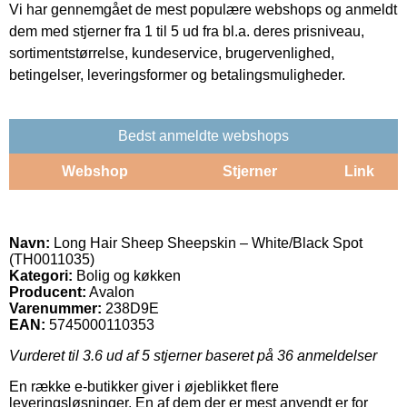
Vi har gennemgået de mest populære webshops og anmeldt
dem med stjerner fra 1 til 5 ud fra bl.a. deres prisniveau,
sortimentstørrelse, kundeservice, brugervenlighed,
betingelser, leveringsformer og betalingsmuligheder.
Bedst anmeldte webshops
Webshop
Stjerner
Link
Navn:
Long Hair Sheep Sheepskin – White/Black Spot
(TH0011035)
Kategori:
Bolig og køkken
Producent:
Avalon
Varenummer:
238D9E
EAN:
5745000110353
Vurderet til
3.6
ud af 5 stjerner baseret på
36
anmeldelser
En række e-butikker giver i øjeblikket flere
leveringsløsninger. En af dem der er mest anvendt er for