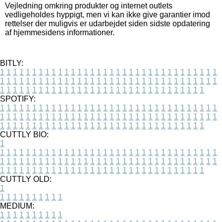
Vejledning omkring produkter og internet outlets
vedligeholdes hyppigt, men vi kan ikke give garantier imod
rettelser der muligvis er udarbejdet siden sidste opdatering
af hjemmesidens informationer.
BITLY:
1
1
1
1
1
1
1
1
1
1
1
1
1
1
1
1
1
1
1
1
1
1
1
1
1
1
1
1
1
1
1
1
1
1
1
1
1
1
1
1
1
1
1
1
1
1
1
1
1
1
1
1
1
1
1
1
1
1
1
1
1
1
1
1
1
1
1
1
1
1
1
1
1
1
1
1
1
1
1
1
1
1
1
1
1
1
1
1
1
1
1
1
1
1
1
1
1
1
1
1
SPOTIFY:
1
1
1
1
1
1
1
1
1
1
1
1
1
1
1
1
1
1
1
1
1
1
1
1
1
1
1
1
1
1
1
1
1
1
1
1
1
1
1
1
1
1
1
1
1
1
1
1
1
1
1
1
1
1
1
1
1
1
1
1
1
1
1
1
1
1
1
1
1
1
1
1
1
1
1
1
1
1
1
1
1
1
1
1
1
1
1
1
1
1
1
1
1
1
1
1
1
1
1
1
CUTTLY BIO:
1
1
1
1
1
1
1
1
1
1
1
1
1
1
1
1
1
1
1
1
1
1
1
1
1
1
1
1
1
1
1
1
1
1
1
1
1
1
1
1
1
1
1
1
1
1
1
1
1
1
1
1
1
1
1
1
1
1
1
1
1
1
1
1
1
1
1
1
1
1
1
1
1
1
1
1
1
1
1
1
1
1
1
1
1
1
1
1
1
1
1
1
1
1
1
1
1
1
1
1
1
CUTTLY OLD:
1
1
1
1
1
1
1
1
1
1
1
MEDIUM:
1
1
1
1
1
1
1
1
1
1