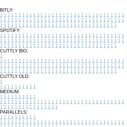
BITLY:
1
1
1
1
1
1
1
1
1
1
1
1
1
1
1
1
1
1
1
1
1
1
1
1
1
1
1
1
1
1
1
1
1
1
1
1
1
1
1
1
1
1
1
1
1
1
1
1
1
1
1
1
1
1
1
1
1
1
1
1
1
1
1
1
1
1
1
1
1
1
1
1
1
1
1
1
1
1
1
1
1
1
1
1
1
1
1
1
1
1
1
1
1
1
1
1
1
1
1
1
SPOTIFY:
1
1
1
1
1
1
1
1
1
1
1
1
1
1
1
1
1
1
1
1
1
1
1
1
1
1
1
1
1
1
1
1
1
1
1
1
1
1
1
1
1
1
1
1
1
1
1
1
1
1
1
1
1
1
1
1
1
1
1
1
1
1
1
1
1
1
1
1
1
1
1
1
1
1
1
1
1
1
1
1
1
1
1
1
1
1
1
1
1
1
1
1
1
1
1
1
1
1
1
1
CUTTLY BIO:
1
1
1
1
1
1
1
1
1
1
1
1
1
1
1
1
1
1
1
1
1
1
1
1
1
1
1
1
1
1
1
1
1
1
1
1
1
1
1
1
1
1
1
1
1
1
1
1
1
1
1
1
1
1
1
1
1
1
1
1
1
1
1
1
1
1
1
1
1
1
1
1
1
1
1
1
1
1
1
1
1
1
1
1
1
1
1
1
1
1
1
1
1
1
1
1
1
1
1
1
1
CUTTLY OLD:
1
1
1
1
1
1
1
1
1
1
1
MEDIUM:
1
1
1
1
1
1
1
1
1
1
1
1
1
1
1
1
1
1
1
1
1
1
1
1
1
1
1
1
1
1
1
1
1
1
1
1
1
1
1
1
1
1
1
1
1
1
1
1
1
1
1
1
1
1
1
1
1
1
1
1
PARALLELS:
1
1
1
1
1
1
1
1
1
1
1
1
1
1
1
1
1
1
1
1
1
1
1
1
1
1
1
1
1
1
1
1
1
1
1
1
1
1
1
1
1
1
1
1