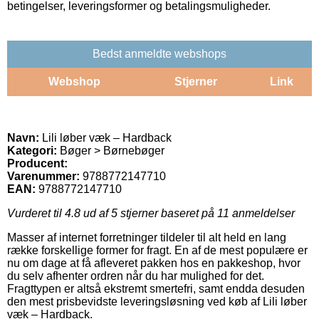
betingelser, leveringsformer og betalingsmuligheder.
Bedst anmeldte webshops
Webshop
Stjerner
Link
Navn:
Lili løber væk – Hardback
Kategori:
Bøger > Børnebøger
Producent:
Varenummer:
9788772147710
EAN:
9788772147710
Vurderet til
4.8
ud af 5 stjerner baseret på
11
anmeldelser
Masser af internet forretninger tildeler til alt held en lang
række forskellige former for fragt. En af de mest populære er
nu om dage at få afleveret pakken hos en pakkeshop, hvor
du selv afhenter ordren når du har mulighed for det.
Fragttypen er altså ekstremt smertefri, samt endda desuden
den mest prisbevidste leveringsløsning ved køb af Lili løber
væk – Hardback.