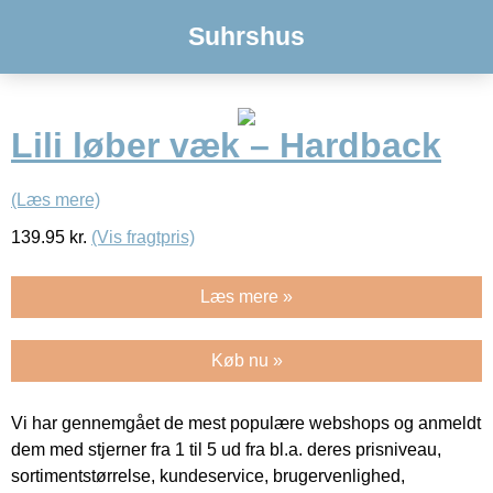
Suhrshus
Lili løber væk – Hardback
(Læs mere)
139.95
kr.
(Vis fragtpris)
Læs mere »
Køb nu »
Vi har gennemgået de mest populære webshops og anmeldt
dem med stjerner fra 1 til 5 ud fra bl.a. deres prisniveau,
sortimentstørrelse, kundeservice, brugervenlighed,