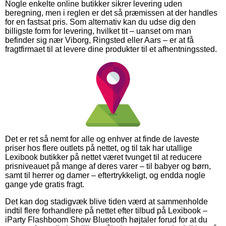
Nogle enkelte online butikker sikrer levering uden
beregning, men i reglen er det så præmissen at der handles
for en fastsat pris. Som alternativ kan du udse dig den
billigste form for levering, hvilket tit – uanset om man
befinder sig nær Viborg, Ringsted eller Aars – er at få
fragtfirmaet til at levere dine produkter til et afhentningssted.
Det er ret så nemt for alle og enhver at finde de laveste
priser hos flere outlets på nettet, og til tak har utallige
Lexibook butikker på nettet været tvunget til at reducere
prisniveauet på mange af deres varer – til babyer og børn,
samt til herrer og damer – eftertrykkeligt, og endda nogle
gange yde gratis fragt.
Det kan dog stadigvæk blive tiden værd at sammenholde
indtil flere forhandlere på nettet efter tilbud på Lexibook –
iParty Flashboom Show Bluetooth højtaler forud for at du