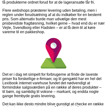
få produkterne ordnet forud for at de lageransatte får fri.
Flere webshops præsterer levering uden betaling, men i
reglen under forudsætning af at du indkøber for en bestemt
pris. Som alternativ burde man udvælge den mest
prisbevidste fragtløsning, hvilket gerne – hvad end du er nær
Vejle, Svendborg eller Hadsten – er at få dem til at køre
varerne til en pakkeshop.
Det er i dag ret simpelt for forbrugerne at finde de laveste
priser fra forskellige e-firmaer, og til gengæld har en hel del
Lexibook internet varehuse fundet det nødvendigt at
formindske salgsværdien på en række af deres produkter –
til børn, og samtidig til voksne – markant, og endda nogle
gange frembyde gratis levering.
Det kan ikke desto mindre blive gunstigt at checke en række