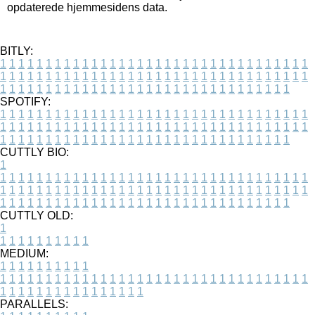
opdaterede hjemmesidens data.
BITLY:
1
1
1
1
1
1
1
1
1
1
1
1
1
1
1
1
1
1
1
1
1
1
1
1
1
1
1
1
1
1
1
1
1
1
1
1
1
1
1
1
1
1
1
1
1
1
1
1
1
1
1
1
1
1
1
1
1
1
1
1
1
1
1
1
1
1
1
1
1
1
1
1
1
1
1
1
1
1
1
1
1
1
1
1
1
1
1
1
1
1
1
1
1
1
1
1
1
1
1
1
SPOTIFY:
1
1
1
1
1
1
1
1
1
1
1
1
1
1
1
1
1
1
1
1
1
1
1
1
1
1
1
1
1
1
1
1
1
1
1
1
1
1
1
1
1
1
1
1
1
1
1
1
1
1
1
1
1
1
1
1
1
1
1
1
1
1
1
1
1
1
1
1
1
1
1
1
1
1
1
1
1
1
1
1
1
1
1
1
1
1
1
1
1
1
1
1
1
1
1
1
1
1
1
1
CUTTLY BIO:
1
1
1
1
1
1
1
1
1
1
1
1
1
1
1
1
1
1
1
1
1
1
1
1
1
1
1
1
1
1
1
1
1
1
1
1
1
1
1
1
1
1
1
1
1
1
1
1
1
1
1
1
1
1
1
1
1
1
1
1
1
1
1
1
1
1
1
1
1
1
1
1
1
1
1
1
1
1
1
1
1
1
1
1
1
1
1
1
1
1
1
1
1
1
1
1
1
1
1
1
1
CUTTLY OLD:
1
1
1
1
1
1
1
1
1
1
1
MEDIUM:
1
1
1
1
1
1
1
1
1
1
1
1
1
1
1
1
1
1
1
1
1
1
1
1
1
1
1
1
1
1
1
1
1
1
1
1
1
1
1
1
1
1
1
1
1
1
1
1
1
1
1
1
1
1
1
1
1
1
1
1
PARALLELS: