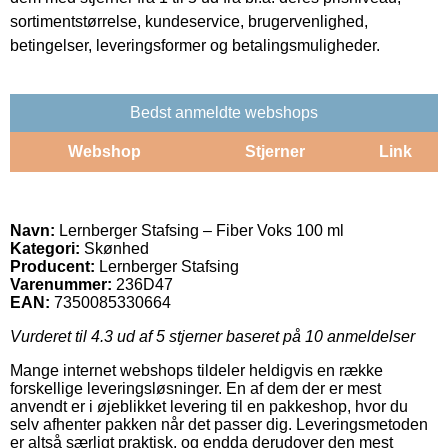
sortimentstørrelse, kundeservice, brugervenlighed,
betingelser, leveringsformer og betalingsmuligheder.
Bedst anmeldte webshops
Webshop
Stjerner
Link
Navn:
Lernberger Stafsing – Fiber Voks 100 ml
Kategori:
Skønhed
Producent:
Lernberger Stafsing
Varenummer:
236D47
EAN:
7350085330664
Vurderet til
4.3
ud af 5 stjerner baseret på
10
anmeldelser
Mange internet webshops tildeler heldigvis en række
forskellige leveringsløsninger. En af dem der er mest
anvendt er i øjeblikket levering til en pakkeshop, hvor du
selv afhenter pakken når det passer dig. Leveringsmetoden
er altså særligt praktisk, og endda derudover den mest