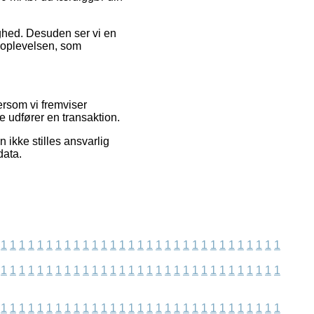
dighed. Desuden ser vi en
bsoplevelsen, som
ersom vi fremviser
e udfører en transaktion.
ikke stilles ansvarlig
data.
1
1
1
1
1
1
1
1
1
1
1
1
1
1
1
1
1
1
1
1
1
1
1
1
1
1
1
1
1
1
1
1
1
1
1
1
1
1
1
1
1
1
1
1
1
1
1
1
1
1
1
1
1
1
1
1
1
1
1
1
1
1
1
1
1
1
1
1
1
1
1
1
1
1
1
1
1
1
1
1
1
1
1
1
1
1
1
1
1
1
1
1
1