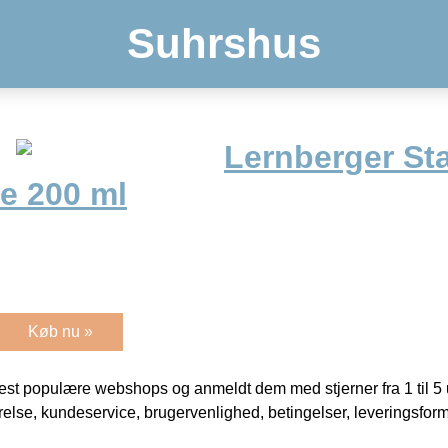
Suhrshus
Lernberger Sta
e 200 ml
Køb nu »
t populære webshops og anmeldt dem med stjerner fra 1 til 5 ud
rrelse, kundeservice, brugervenlighed, betingelser, leveringsfor