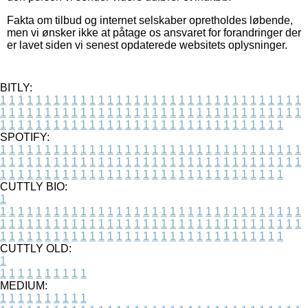
Fakta om tilbud og internet selskaber opretholdes løbende,
men vi ønsker ikke at påtage os ansvaret for forandringer der
er lavet siden vi senest opdaterede websitets oplysninger.
BITLY:
1
1
1
1
1
1
1
1
1
1
1
1
1
1
1
1
1
1
1
1
1
1
1
1
1
1
1
1
1
1
1
1
1
1
1
1
1
1
1
1
1
1
1
1
1
1
1
1
1
1
1
1
1
1
1
1
1
1
1
1
1
1
1
1
1
1
1
1
1
1
1
1
1
1
1
1
1
1
1
1
1
1
1
1
1
1
1
1
1
1
1
1
1
1
1
1
1
1
1
1
SPOTIFY:
1
1
1
1
1
1
1
1
1
1
1
1
1
1
1
1
1
1
1
1
1
1
1
1
1
1
1
1
1
1
1
1
1
1
1
1
1
1
1
1
1
1
1
1
1
1
1
1
1
1
1
1
1
1
1
1
1
1
1
1
1
1
1
1
1
1
1
1
1
1
1
1
1
1
1
1
1
1
1
1
1
1
1
1
1
1
1
1
1
1
1
1
1
1
1
1
1
1
1
1
CUTTLY BIO:
1
1
1
1
1
1
1
1
1
1
1
1
1
1
1
1
1
1
1
1
1
1
1
1
1
1
1
1
1
1
1
1
1
1
1
1
1
1
1
1
1
1
1
1
1
1
1
1
1
1
1
1
1
1
1
1
1
1
1
1
1
1
1
1
1
1
1
1
1
1
1
1
1
1
1
1
1
1
1
1
1
1
1
1
1
1
1
1
1
1
1
1
1
1
1
1
1
1
1
1
1
CUTTLY OLD:
1
1
1
1
1
1
1
1
1
1
1
MEDIUM:
1
1
1
1
1
1
1
1
1
1