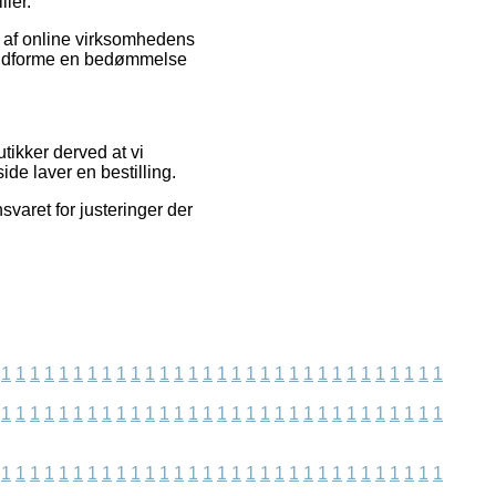
ller.
k af online virksomhedens
t udforme en bedømmelse
tikker derved at vi
de laver en bestilling.
svaret for justeringer der
1
1
1
1
1
1
1
1
1
1
1
1
1
1
1
1
1
1
1
1
1
1
1
1
1
1
1
1
1
1
1
1
1
1
1
1
1
1
1
1
1
1
1
1
1
1
1
1
1
1
1
1
1
1
1
1
1
1
1
1
1
1
1
1
1
1
1
1
1
1
1
1
1
1
1
1
1
1
1
1
1
1
1
1
1
1
1
1
1
1
1
1
1