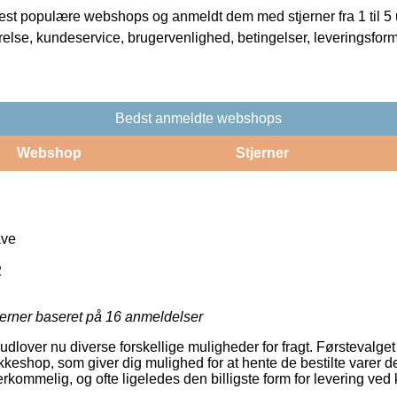
t populære webshops og anmeldt dem med stjerner fra 1 til 5 ud
rrelse, kundeservice, brugervenlighed, betingelser, leveringsfor
Bedst anmeldte webshops
Webshop
Stjerner
ave
2
jerner baseret på
16
anmeldelser
udlover nu diverse forskellige muligheder for fragt. Førstevalg
akkeshop, som giver dig mulighed for at hente de bestilte varer 
erkommelig, og ofte ligeledes den billigste form for levering ved