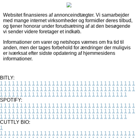
Websitet finansieres af annonceindtægter. Vi samarbejder
med mange internet virksomheder og formidler deres tilbud,
og tjener honorar under forudsætning af at den besøgende
vi sender videre foretager et indkøb.
Informationer om varer og netshops værnes om fra tid til
anden, men der tages forbehold for ændringer der muligvis
er iværksat efter sidste opdatering af hjemmesidens
informationer.
BITLY:
1
1
1
1
1
1
1
1
1
1
1
1
1
1
1
1
1
1
1
1
1
1
1
1
1
1
1
1
1
1
1
1
1
1
1
1
1
1
1
1
1
1
1
1
1
1
1
1
1
1
1
1
1
1
1
1
1
1
1
1
1
1
1
1
1
1
1
1
1
1
1
1
1
1
1
1
1
1
1
1
1
1
1
1
1
1
1
1
1
1
1
1
1
1
1
1
1
1
1
1
SPOTIFY:
1
1
1
1
1
1
1
1
1
1
1
1
1
1
1
1
1
1
1
1
1
1
1
1
1
1
1
1
1
1
1
1
1
1
1
1
1
1
1
1
1
1
1
1
1
1
1
1
1
1
1
1
1
1
1
1
1
1
1
1
1
1
1
1
1
1
1
1
1
1
1
1
1
1
1
1
1
1
1
1
1
1
1
1
1
1
1
1
1
1
1
1
1
1
1
1
1
1
1
1
CUTTLY BIO:
1
1
1
1
1
1
1
1
1
1
1
1
1
1
1
1
1
1
1
1
1
1
1
1
1
1
1
1
1
1
1
1
1
1
1