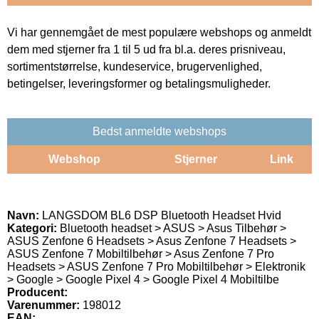
Vi har gennemgået de mest populære webshops og anmeldt
dem med stjerner fra 1 til 5 ud fra bl.a. deres prisniveau,
sortimentstørrelse, kundeservice, brugervenlighed,
betingelser, leveringsformer og betalingsmuligheder.
Bedst anmeldte webshops
Webshop
Stjerner
Link
Navn:
LANGSDOM BL6 DSP Bluetooth Headset Hvid
Kategori:
Bluetooth headset > ASUS > Asus Tilbehør >
ASUS Zenfone 6 Headsets > Asus Zenfone 7 Headsets >
ASUS Zenfone 7 Mobiltilbehør > Asus Zenfone 7 Pro
Headsets > ASUS Zenfone 7 Pro Mobiltilbehør > Elektronik
> Google > Google Pixel 4 > Google Pixel 4 Mobiltilbe
Producent:
Varenummer:
198012
EAN: