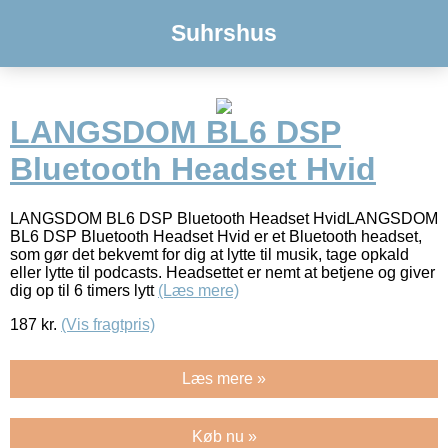
Suhrshus
LANGSDOM BL6 DSP
Bluetooth Headset Hvid
LANGSDOM BL6 DSP Bluetooth Headset HvidLANGSDOM
BL6 DSP Bluetooth Headset Hvid er et Bluetooth headset,
som gør det bekvemt for dig at lytte til musik, tage opkald
eller lytte til podcasts. Headsettet er nemt at betjene og giver
dig op til 6 timers lytt
(Læs mere)
187
kr.
(Vis fragtpris)
Læs mere »
Køb nu »