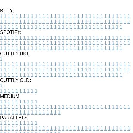
BITLY:
1
1
1
1
1
1
1
1
1
1
1
1
1
1
1
1
1
1
1
1
1
1
1
1
1
1
1
1
1
1
1
1
1
1
1
1
1
1
1
1
1
1
1
1
1
1
1
1
1
1
1
1
1
1
1
1
1
1
1
1
1
1
1
1
1
1
1
1
1
1
1
1
1
1
1
1
1
1
1
1
1
1
1
1
1
1
1
1
1
1
1
1
1
1
1
1
1
1
1
1
SPOTIFY:
1
1
1
1
1
1
1
1
1
1
1
1
1
1
1
1
1
1
1
1
1
1
1
1
1
1
1
1
1
1
1
1
1
1
1
1
1
1
1
1
1
1
1
1
1
1
1
1
1
1
1
1
1
1
1
1
1
1
1
1
1
1
1
1
1
1
1
1
1
1
1
1
1
1
1
1
1
1
1
1
1
1
1
1
1
1
1
1
1
1
1
1
1
1
1
1
1
1
1
1
CUTTLY BIO:
1
1
1
1
1
1
1
1
1
1
1
1
1
1
1
1
1
1
1
1
1
1
1
1
1
1
1
1
1
1
1
1
1
1
1
1
1
1
1
1
1
1
1
1
1
1
1
1
1
1
1
1
1
1
1
1
1
1
1
1
1
1
1
1
1
1
1
1
1
1
1
1
1
1
1
1
1
1
1
1
1
1
1
1
1
1
1
1
1
1
1
1
1
1
1
1
1
1
1
1
1
CUTTLY OLD:
1
1
1
1
1
1
1
1
1
1
1
MEDIUM:
1
1
1
1
1
1
1
1
1
1
1
1
1
1
1
1
1
1
1
1
1
1
1
1
1
1
1
1
1
1
1
1
1
1
1
1
1
1
1
1
1
1
1
1
1
1
1
1
1
1
1
1
1
1
1
1
1
1
1
1
PARALLELS:
1
1
1
1
1
1
1
1
1
1
1
1
1
1
1
1
1
1
1
1
1
1
1
1
1
1
1
1
1
1
1
1
1
1
1
1
1
1
1
1
1
1
1
1