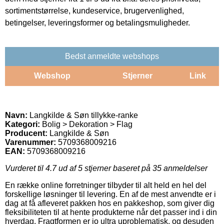
sortimentstørrelse, kundeservice, brugervenlighed,
betingelser, leveringsformer og betalingsmuligheder.
Bedst anmeldte webshops
Webshop
Stjerner
Link
Navn:
Langkilde & Søn tillykke-ranke
Kategori:
Bolig > Dekoration > Flag
Producent:
Langkilde & Søn
Varenummer:
5709368009216
EAN:
5709368009216
Vurderet til
4.7
ud af 5 stjerner baseret på
35
anmeldelser
En række online forretninger tilbyder til alt held en hel del
forskellige løsninger til levering. En af de mest anvendte er i
dag at få afleveret pakken hos en pakkeshop, som giver dig
fleksibiliteten til at hente produkterne når det passer ind i din
hverdag. Fragtformen er jo ultra uproblematisk, og desuden