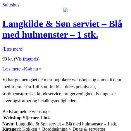
Suhrshus
Langkilde & Søn serviet – Blå
med hulmønster – 1 stk.
(Læs mere)
99
kr.
(Vis fragtpris)
Læs mere »
Køb nu »
Vi har gennemgået de mest populære webshops og anmeldt dem
med stjerner fra 1 til 5 ud fra bl.a. deres prisniveau,
sortimentstørrelse, kundeservice, brugervenlighed, betingelser,
leveringsformer og betalingsmuligheder.
Bedst anmeldte webshops
Webshop
Stjerner
Link
Navn:
Langkilde & Søn serviet – Blå med hulmønster – 1 stk.
Kategori:
Køkken > Borddækning > Duge & servietter