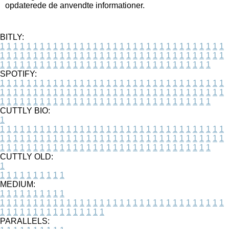
opdaterede de anvendte informationer.
BITLY:
1
1
1
1
1
1
1
1
1
1
1
1
1
1
1
1
1
1
1
1
1
1
1
1
1
1
1
1
1
1
1
1
1
1
1
1
1
1
1
1
1
1
1
1
1
1
1
1
1
1
1
1
1
1
1
1
1
1
1
1
1
1
1
1
1
1
1
1
1
1
1
1
1
1
1
1
1
1
1
1
1
1
1
1
1
1
1
1
1
1
1
1
1
1
1
1
1
1
1
1
SPOTIFY:
1
1
1
1
1
1
1
1
1
1
1
1
1
1
1
1
1
1
1
1
1
1
1
1
1
1
1
1
1
1
1
1
1
1
1
1
1
1
1
1
1
1
1
1
1
1
1
1
1
1
1
1
1
1
1
1
1
1
1
1
1
1
1
1
1
1
1
1
1
1
1
1
1
1
1
1
1
1
1
1
1
1
1
1
1
1
1
1
1
1
1
1
1
1
1
1
1
1
1
1
CUTTLY BIO:
1
1
1
1
1
1
1
1
1
1
1
1
1
1
1
1
1
1
1
1
1
1
1
1
1
1
1
1
1
1
1
1
1
1
1
1
1
1
1
1
1
1
1
1
1
1
1
1
1
1
1
1
1
1
1
1
1
1
1
1
1
1
1
1
1
1
1
1
1
1
1
1
1
1
1
1
1
1
1
1
1
1
1
1
1
1
1
1
1
1
1
1
1
1
1
1
1
1
1
1
1
CUTTLY OLD:
1
1
1
1
1
1
1
1
1
1
1
MEDIUM:
1
1
1
1
1
1
1
1
1
1
1
1
1
1
1
1
1
1
1
1
1
1
1
1
1
1
1
1
1
1
1
1
1
1
1
1
1
1
1
1
1
1
1
1
1
1
1
1
1
1
1
1
1
1
1
1
1
1
1
1
PARALLELS: