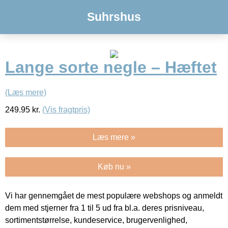
Suhrshus
Lange sorte negle – Hæftet
(Læs mere)
249.95
kr.
(Vis fragtpris)
Læs mere »
Køb nu »
Vi har gennemgået de mest populære webshops og anmeldt
dem med stjerner fra 1 til 5 ud fra bl.a. deres prisniveau,
sortimentstørrelse, kundeservice, brugervenlighed,