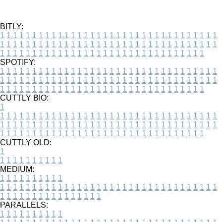
BITLY:
1
1
1
1
1
1
1
1
1
1
1
1
1
1
1
1
1
1
1
1
1
1
1
1
1
1
1
1
1
1
1
1
1
1
1
1
1
1
1
1
1
1
1
1
1
1
1
1
1
1
1
1
1
1
1
1
1
1
1
1
1
1
1
1
1
1
1
1
1
1
1
1
1
1
1
1
1
1
1
1
1
1
1
1
1
1
1
1
1
1
1
1
1
1
1
1
1
1
1
1
SPOTIFY:
1
1
1
1
1
1
1
1
1
1
1
1
1
1
1
1
1
1
1
1
1
1
1
1
1
1
1
1
1
1
1
1
1
1
1
1
1
1
1
1
1
1
1
1
1
1
1
1
1
1
1
1
1
1
1
1
1
1
1
1
1
1
1
1
1
1
1
1
1
1
1
1
1
1
1
1
1
1
1
1
1
1
1
1
1
1
1
1
1
1
1
1
1
1
1
1
1
1
1
1
CUTTLY BIO:
1
1
1
1
1
1
1
1
1
1
1
1
1
1
1
1
1
1
1
1
1
1
1
1
1
1
1
1
1
1
1
1
1
1
1
1
1
1
1
1
1
1
1
1
1
1
1
1
1
1
1
1
1
1
1
1
1
1
1
1
1
1
1
1
1
1
1
1
1
1
1
1
1
1
1
1
1
1
1
1
1
1
1
1
1
1
1
1
1
1
1
1
1
1
1
1
1
1
1
1
1
CUTTLY OLD:
1
1
1
1
1
1
1
1
1
1
1
MEDIUM:
1
1
1
1
1
1
1
1
1
1
1
1
1
1
1
1
1
1
1
1
1
1
1
1
1
1
1
1
1
1
1
1
1
1
1
1
1
1
1
1
1
1
1
1
1
1
1
1
1
1
1
1
1
1
1
1
1
1
1
1
PARALLELS:
1
1
1
1
1
1
1
1
1
1