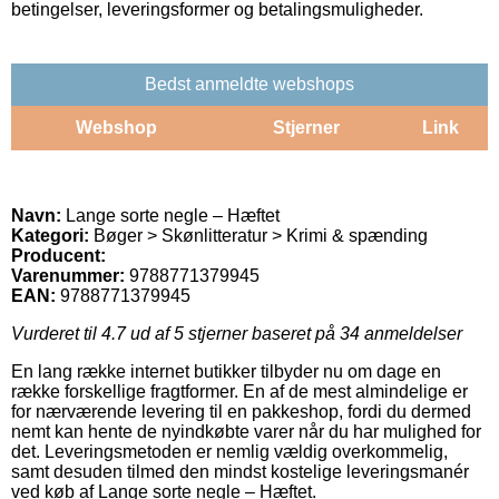
betingelser, leveringsformer og betalingsmuligheder.
Bedst anmeldte webshops
Webshop
Stjerner
Link
Navn:
Lange sorte negle – Hæftet
Kategori:
Bøger > Skønlitteratur > Krimi & spænding
Producent:
Varenummer:
9788771379945
EAN:
9788771379945
Vurderet til
4.7
ud af 5 stjerner baseret på
34
anmeldelser
En lang række internet butikker tilbyder nu om dage en
række forskellige fragtformer. En af de mest almindelige er
for nærværende levering til en pakkeshop, fordi du dermed
nemt kan hente de nyindkøbte varer når du har mulighed for
det. Leveringsmetoden er nemlig vældig overkommelig,
samt desuden tilmed den mindst kostelige leveringsmanér
ved køb af Lange sorte negle – Hæftet.