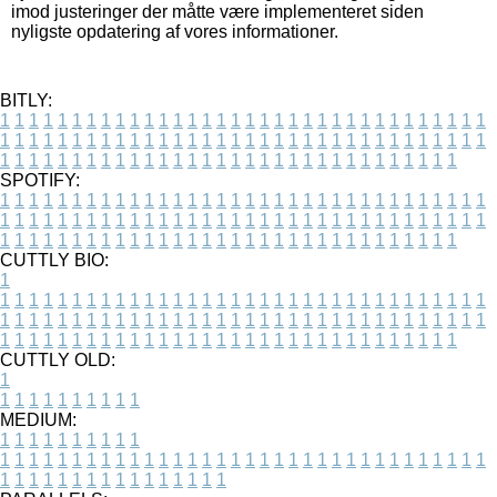
imod justeringer der måtte være implementeret siden
nyligste opdatering af vores informationer.
BITLY:
1
1
1
1
1
1
1
1
1
1
1
1
1
1
1
1
1
1
1
1
1
1
1
1
1
1
1
1
1
1
1
1
1
1
1
1
1
1
1
1
1
1
1
1
1
1
1
1
1
1
1
1
1
1
1
1
1
1
1
1
1
1
1
1
1
1
1
1
1
1
1
1
1
1
1
1
1
1
1
1
1
1
1
1
1
1
1
1
1
1
1
1
1
1
1
1
1
1
1
1
SPOTIFY:
1
1
1
1
1
1
1
1
1
1
1
1
1
1
1
1
1
1
1
1
1
1
1
1
1
1
1
1
1
1
1
1
1
1
1
1
1
1
1
1
1
1
1
1
1
1
1
1
1
1
1
1
1
1
1
1
1
1
1
1
1
1
1
1
1
1
1
1
1
1
1
1
1
1
1
1
1
1
1
1
1
1
1
1
1
1
1
1
1
1
1
1
1
1
1
1
1
1
1
1
CUTTLY BIO:
1
1
1
1
1
1
1
1
1
1
1
1
1
1
1
1
1
1
1
1
1
1
1
1
1
1
1
1
1
1
1
1
1
1
1
1
1
1
1
1
1
1
1
1
1
1
1
1
1
1
1
1
1
1
1
1
1
1
1
1
1
1
1
1
1
1
1
1
1
1
1
1
1
1
1
1
1
1
1
1
1
1
1
1
1
1
1
1
1
1
1
1
1
1
1
1
1
1
1
1
1
CUTTLY OLD:
1
1
1
1
1
1
1
1
1
1
1
MEDIUM:
1
1
1
1
1
1
1
1
1
1
1
1
1
1
1
1
1
1
1
1
1
1
1
1
1
1
1
1
1
1
1
1
1
1
1
1
1
1
1
1
1
1
1
1
1
1
1
1
1
1
1
1
1
1
1
1
1
1
1
1