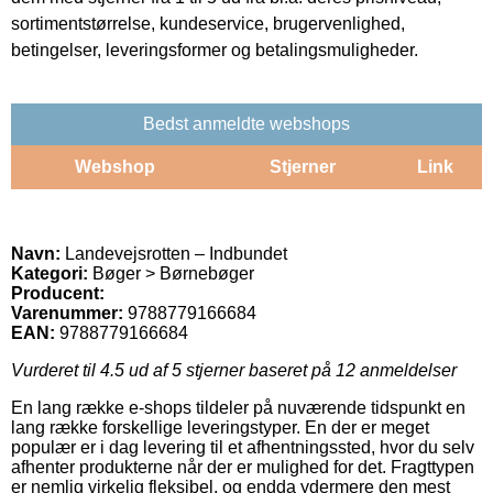
sortimentstørrelse, kundeservice, brugervenlighed,
betingelser, leveringsformer og betalingsmuligheder.
Bedst anmeldte webshops
Webshop
Stjerner
Link
Navn:
Landevejsrotten – Indbundet
Kategori:
Bøger > Børnebøger
Producent:
Varenummer:
9788779166684
EAN:
9788779166684
Vurderet til
4.5
ud af 5 stjerner baseret på
12
anmeldelser
En lang række e-shops tildeler på nuværende tidspunkt en
lang række forskellige leveringstyper. En der er meget
populær er i dag levering til et afhentningssted, hvor du selv
afhenter produkterne når der er mulighed for det. Fragttypen
er nemlig virkelig fleksibel, og endda ydermere den mest