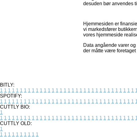
desuden bør anvendes til
Hjemmesiden er finansier
vi markedsfører butikker
vores hjemmeside realise
Data angående varer og w
der måtte være foretaget 
BITLY:
1
1
1
1
1
1
1
1
1
1
1
1
1
1
1
1
1
1
1
1
1
1
1
1
1
1
1
1
1
1
1
1
1
1
SPOTIFY:
1
1
1
1
1
1
1
1
1
1
1
1
1
1
1
1
1
1
1
1
1
1
1
1
1
1
1
1
1
1
1
1
1
1
CUTTLY BIO:
1
1
1
1
1
1
1
1
1
1
1
1
1
1
1
1
1
1
1
1
1
1
1
1
1
1
1
1
1
1
1
1
1
1
1
CUTTLY OLD:
1
1
1
1
1
1
1
1
1
1
1