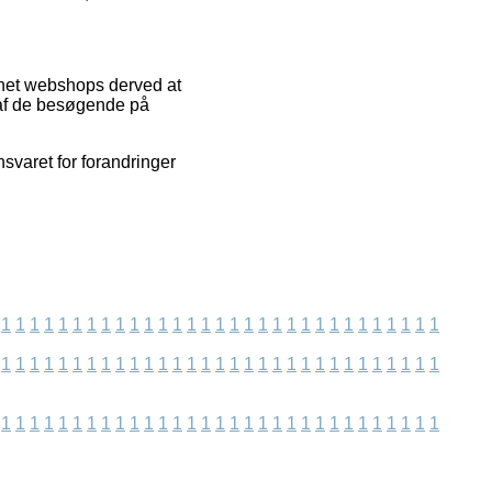
ernet webshops derved at
 af de besøgende på
svaret for forandringer
1
1
1
1
1
1
1
1
1
1
1
1
1
1
1
1
1
1
1
1
1
1
1
1
1
1
1
1
1
1
1
1
1
1
1
1
1
1
1
1
1
1
1
1
1
1
1
1
1
1
1
1
1
1
1
1
1
1
1
1
1
1
1
1
1
1
1
1
1
1
1
1
1
1
1
1
1
1
1
1
1
1
1
1
1
1
1
1
1
1
1
1
1