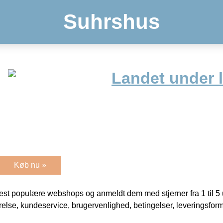
Suhrshus
Landet under 
Køb nu »
t populære webshops og anmeldt dem med stjerner fra 1 til 5 ud
rrelse, kundeservice, brugervenlighed, betingelser, leveringsfor