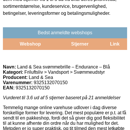
sortimentstørrelse, kundeservice, brugervenlighed,
betingelser, leveringsformer og betalingsmuligheder.
Bedst anmeldte webshops
Webshop
Stjerner
Link
Navn:
Land & Sea svømmebrille – Endurance – Blå
Kategori:
Friluftsliv > Vandsport > Svømmeudstyr
Producent:
Land & Sea
Varenummer:
9325132070150
EAN:
9325132070150
Vurderet til
3.6
ud af 5 stjerner baseret på
21
anmeldelser
Temmelig mange online varehuse udlover i dag diverse
forskellige former for levering. Det mest populære er p.t. at få
sendt til en pakkeshop, fordi det så giver dig god fleksibilitet
til at kunne afhente din ordre når du har mulighed for det.
Metoden er jo super praktisk, og tit tilmed den mest letkøbte