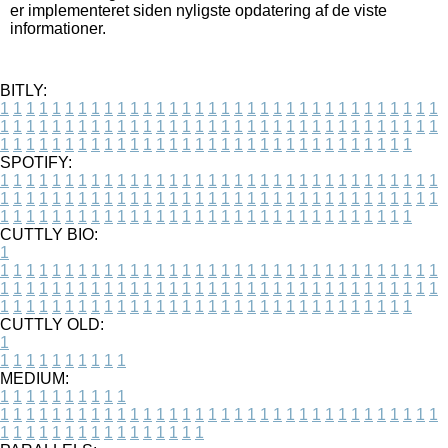
er implementeret siden nyligste opdatering af de viste
informationer.
BITLY:
1
1
1
1
1
1
1
1
1
1
1
1
1
1
1
1
1
1
1
1
1
1
1
1
1
1
1
1
1
1
1
1
1
1
1
1
1
1
1
1
1
1
1
1
1
1
1
1
1
1
1
1
1
1
1
1
1
1
1
1
1
1
1
1
1
1
1
1
1
1
1
1
1
1
1
1
1
1
1
1
1
1
1
1
1
1
1
1
1
1
1
1
1
1
1
1
1
1
1
1
SPOTIFY:
1
1
1
1
1
1
1
1
1
1
1
1
1
1
1
1
1
1
1
1
1
1
1
1
1
1
1
1
1
1
1
1
1
1
1
1
1
1
1
1
1
1
1
1
1
1
1
1
1
1
1
1
1
1
1
1
1
1
1
1
1
1
1
1
1
1
1
1
1
1
1
1
1
1
1
1
1
1
1
1
1
1
1
1
1
1
1
1
1
1
1
1
1
1
1
1
1
1
1
1
CUTTLY BIO:
1
1
1
1
1
1
1
1
1
1
1
1
1
1
1
1
1
1
1
1
1
1
1
1
1
1
1
1
1
1
1
1
1
1
1
1
1
1
1
1
1
1
1
1
1
1
1
1
1
1
1
1
1
1
1
1
1
1
1
1
1
1
1
1
1
1
1
1
1
1
1
1
1
1
1
1
1
1
1
1
1
1
1
1
1
1
1
1
1
1
1
1
1
1
1
1
1
1
1
1
1
CUTTLY OLD:
1
1
1
1
1
1
1
1
1
1
1
MEDIUM:
1
1
1
1
1
1
1
1
1
1
1
1
1
1
1
1
1
1
1
1
1
1
1
1
1
1
1
1
1
1
1
1
1
1
1
1
1
1
1
1
1
1
1
1
1
1
1
1
1
1
1
1
1
1
1
1
1
1
1
1