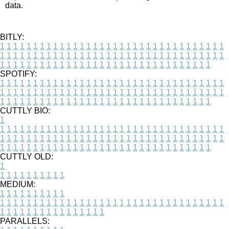
data.
BITLY:
1
1
1
1
1
1
1
1
1
1
1
1
1
1
1
1
1
1
1
1
1
1
1
1
1
1
1
1
1
1
1
1
1
1
1
1
1
1
1
1
1
1
1
1
1
1
1
1
1
1
1
1
1
1
1
1
1
1
1
1
1
1
1
1
1
1
1
1
1
1
1
1
1
1
1
1
1
1
1
1
1
1
1
1
1
1
1
1
1
1
1
1
1
1
1
1
1
1
1
1
SPOTIFY:
1
1
1
1
1
1
1
1
1
1
1
1
1
1
1
1
1
1
1
1
1
1
1
1
1
1
1
1
1
1
1
1
1
1
1
1
1
1
1
1
1
1
1
1
1
1
1
1
1
1
1
1
1
1
1
1
1
1
1
1
1
1
1
1
1
1
1
1
1
1
1
1
1
1
1
1
1
1
1
1
1
1
1
1
1
1
1
1
1
1
1
1
1
1
1
1
1
1
1
1
CUTTLY BIO:
1
1
1
1
1
1
1
1
1
1
1
1
1
1
1
1
1
1
1
1
1
1
1
1
1
1
1
1
1
1
1
1
1
1
1
1
1
1
1
1
1
1
1
1
1
1
1
1
1
1
1
1
1
1
1
1
1
1
1
1
1
1
1
1
1
1
1
1
1
1
1
1
1
1
1
1
1
1
1
1
1
1
1
1
1
1
1
1
1
1
1
1
1
1
1
1
1
1
1
1
1
CUTTLY OLD:
1
1
1
1
1
1
1
1
1
1
1
MEDIUM:
1
1
1
1
1
1
1
1
1
1
1
1
1
1
1
1
1
1
1
1
1
1
1
1
1
1
1
1
1
1
1
1
1
1
1
1
1
1
1
1
1
1
1
1
1
1
1
1
1
1
1
1
1
1
1
1
1
1
1
1
PARALLELS: