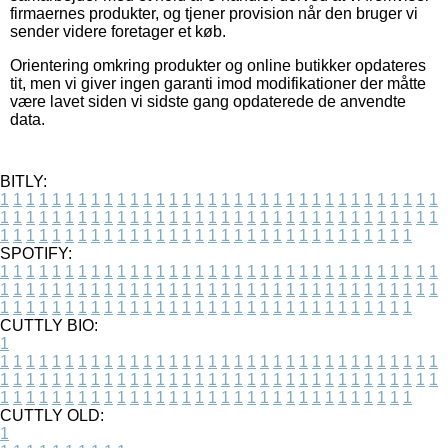
firmaernes produkter, og tjener provision når den bruger vi
sender videre foretager et køb.
Orientering omkring produkter og online butikker opdateres
tit, men vi giver ingen garanti imod modifikationer der måtte
være lavet siden vi sidste gang opdaterede de anvendte
data.
BITLY:
1
1
1
1
1
1
1
1
1
1
1
1
1
1
1
1
1
1
1
1
1
1
1
1
1
1
1
1
1
1
1
1
1
1
1
1
1
1
1
1
1
1
1
1
1
1
1
1
1
1
1
1
1
1
1
1
1
1
1
1
1
1
1
1
1
1
1
1
1
1
1
1
1
1
1
1
1
1
1
1
1
1
1
1
1
1
1
1
1
1
1
1
1
1
1
1
1
1
1
1
SPOTIFY:
1
1
1
1
1
1
1
1
1
1
1
1
1
1
1
1
1
1
1
1
1
1
1
1
1
1
1
1
1
1
1
1
1
1
1
1
1
1
1
1
1
1
1
1
1
1
1
1
1
1
1
1
1
1
1
1
1
1
1
1
1
1
1
1
1
1
1
1
1
1
1
1
1
1
1
1
1
1
1
1
1
1
1
1
1
1
1
1
1
1
1
1
1
1
1
1
1
1
1
1
CUTTLY BIO:
1
1
1
1
1
1
1
1
1
1
1
1
1
1
1
1
1
1
1
1
1
1
1
1
1
1
1
1
1
1
1
1
1
1
1
1
1
1
1
1
1
1
1
1
1
1
1
1
1
1
1
1
1
1
1
1
1
1
1
1
1
1
1
1
1
1
1
1
1
1
1
1
1
1
1
1
1
1
1
1
1
1
1
1
1
1
1
1
1
1
1
1
1
1
1
1
1
1
1
1
1
CUTTLY OLD:
1