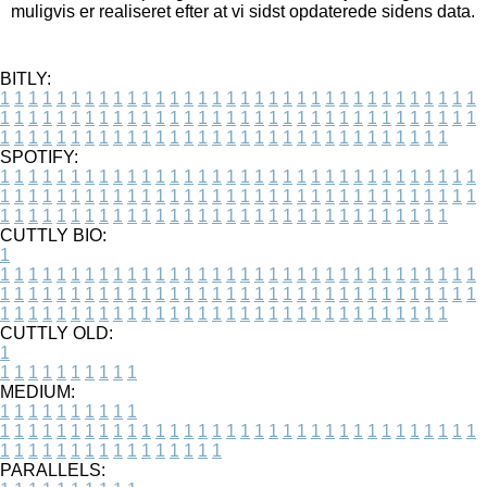
muligvis er realiseret efter at vi sidst opdaterede sidens data.
BITLY:
1
1
1
1
1
1
1
1
1
1
1
1
1
1
1
1
1
1
1
1
1
1
1
1
1
1
1
1
1
1
1
1
1
1
1
1
1
1
1
1
1
1
1
1
1
1
1
1
1
1
1
1
1
1
1
1
1
1
1
1
1
1
1
1
1
1
1
1
1
1
1
1
1
1
1
1
1
1
1
1
1
1
1
1
1
1
1
1
1
1
1
1
1
1
1
1
1
1
1
1
SPOTIFY:
1
1
1
1
1
1
1
1
1
1
1
1
1
1
1
1
1
1
1
1
1
1
1
1
1
1
1
1
1
1
1
1
1
1
1
1
1
1
1
1
1
1
1
1
1
1
1
1
1
1
1
1
1
1
1
1
1
1
1
1
1
1
1
1
1
1
1
1
1
1
1
1
1
1
1
1
1
1
1
1
1
1
1
1
1
1
1
1
1
1
1
1
1
1
1
1
1
1
1
1
CUTTLY BIO:
1
1
1
1
1
1
1
1
1
1
1
1
1
1
1
1
1
1
1
1
1
1
1
1
1
1
1
1
1
1
1
1
1
1
1
1
1
1
1
1
1
1
1
1
1
1
1
1
1
1
1
1
1
1
1
1
1
1
1
1
1
1
1
1
1
1
1
1
1
1
1
1
1
1
1
1
1
1
1
1
1
1
1
1
1
1
1
1
1
1
1
1
1
1
1
1
1
1
1
1
1
CUTTLY OLD:
1
1
1
1
1
1
1
1
1
1
1
MEDIUM:
1
1
1
1
1
1
1
1
1
1
1
1
1
1
1
1
1
1
1
1
1
1
1
1
1
1
1
1
1
1
1
1
1
1
1
1
1
1
1
1
1
1
1
1
1
1
1
1
1
1
1
1
1
1
1
1
1
1
1
1
PARALLELS: