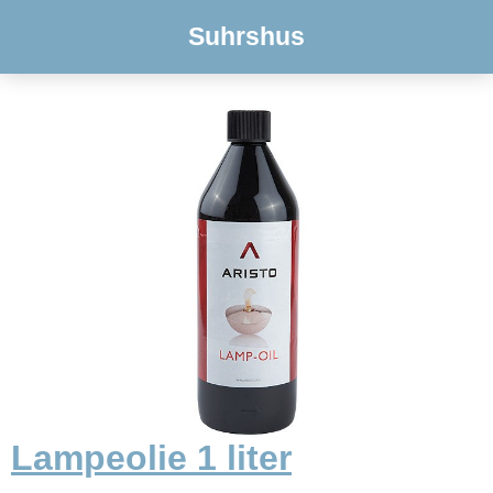
Suhrshus
Lampeolie 1 liter