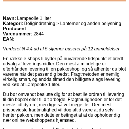
Navn:
Lampeolie 1 liter
Kategori:
Boligindretning > Lanterner og anden belysning
Producent:
Varenummer:
2844
EAN:
Vurderet til
4.4
ud af 5 stjerner baseret på
12
anmeldelser
En række e-shops tilbyder på nuværende tidspunkt et bredt
udvalg af leveringsmidler. Den mest almindelige er
efterhånden levering til en pakkeshop, og så afhenter du blot
varerne når det passer dig bedst. Fragtmetoden er nemlig
virkelig smart, og endda tilmed den billigste slags levering
ved køb af Lampeolie 1 liter.
Du bør omvendt beslutte dig for at bestille ordren til levering
til din bopæl eller til dit arbejde. Fragtmuligheden er for det
meste lidt dyrere, men lige så vel meget let. Den mest
prisbevidste fragtmulighed vil dog altid være at du selv
henter pakken, men dette er betinget af at du opholder dig
nær online webshoppens hjemsted.