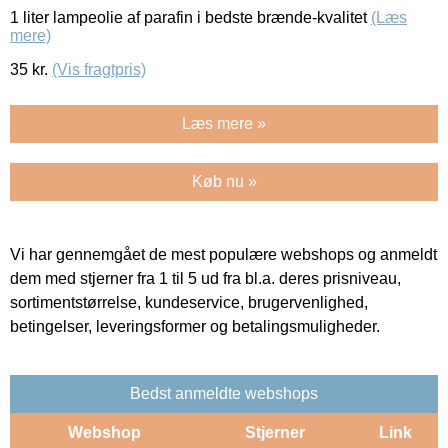
1 liter lampeolie af parafin i bedste brænde-kvalitet
(Læs
mere)
35
kr.
(Vis fragtpris)
Læs mere »
Køb nu »
Vi har gennemgået de mest populære webshops og anmeldt
dem med stjerner fra 1 til 5 ud fra bl.a. deres prisniveau,
sortimentstørrelse, kundeservice, brugervenlighed,
betingelser, leveringsformer og betalingsmuligheder.
Bedst anmeldte webshops
Webshop
Stjerner
Link