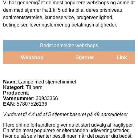
Vi har gennemgået de mest populære webshops og anmeldt
dem med stjerner fra 1 til 5 ud fra bl.a. deres prisniveau,
sortimentstørrelse, kundeservice, brugervenlighed,
betingelser, leveringsformer og betalingsmuligheder.
Bedst anmeldte webshops
Webshop
Stjerner
Link
Navn:
Lampe med stjernehimmel
Kategori:
Til børn
Producent:
Varenummer:
30933366
EAN:
57807526136
Vurderet til
4.4
ud af 5 stjerner baseret på
49
anmeldelser
Flere online forhandlere giver nu et stort udvalg af fragttyper.
En af de mest populære er efterhånden udleveringssteder,
hvor du så selv henter bestillingen når det passer dig bedst.