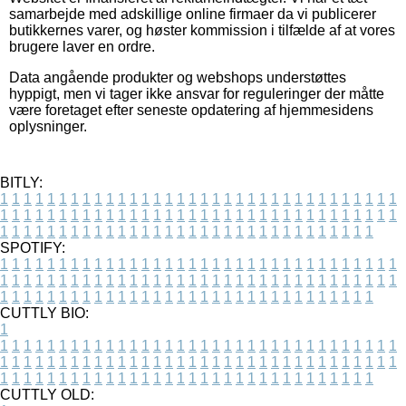
samarbejde med adskillige online firmaer da vi publicerer
butikkernes varer, og høster kommission i tilfælde af at vores
brugere laver en ordre.
Data angående produkter og webshops understøttes
hyppigt, men vi tager ikke ansvar for reguleringer der måtte
være foretaget efter seneste opdatering af hjemmesidens
oplysninger.
BITLY:
1
1
1
1
1
1
1
1
1
1
1
1
1
1
1
1
1
1
1
1
1
1
1
1
1
1
1
1
1
1
1
1
1
1
1
1
1
1
1
1
1
1
1
1
1
1
1
1
1
1
1
1
1
1
1
1
1
1
1
1
1
1
1
1
1
1
1
1
1
1
1
1
1
1
1
1
1
1
1
1
1
1
1
1
1
1
1
1
1
1
1
1
1
1
1
1
1
1
1
1
SPOTIFY:
1
1
1
1
1
1
1
1
1
1
1
1
1
1
1
1
1
1
1
1
1
1
1
1
1
1
1
1
1
1
1
1
1
1
1
1
1
1
1
1
1
1
1
1
1
1
1
1
1
1
1
1
1
1
1
1
1
1
1
1
1
1
1
1
1
1
1
1
1
1
1
1
1
1
1
1
1
1
1
1
1
1
1
1
1
1
1
1
1
1
1
1
1
1
1
1
1
1
1
1
CUTTLY BIO:
1
1
1
1
1
1
1
1
1
1
1
1
1
1
1
1
1
1
1
1
1
1
1
1
1
1
1
1
1
1
1
1
1
1
1
1
1
1
1
1
1
1
1
1
1
1
1
1
1
1
1
1
1
1
1
1
1
1
1
1
1
1
1
1
1
1
1
1
1
1
1
1
1
1
1
1
1
1
1
1
1
1
1
1
1
1
1
1
1
1
1
1
1
1
1
1
1
1
1
1
1
CUTTLY OLD: