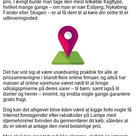
pris. I øvrigt burde man tage den mest letkøbte fragttype,
hvilket mange gange – om man er nær Esbjerg, Nykøbing
Falster eller Skagen – er at få dem til at køre din ordre til et
udleveringssted.
Det har vist sig at være usædvanlig praktisk for alle at
prissammenligne i blandt flere online firmaer, og altså har
masser af online varehuse været nødt til at tvinge
udsalgspriserne på deres varer – til børn, samt også til
damer og herrer – enormt, og endda nogle gange garantere
gratis fragt.
Dog kan det alligevel blive tiden værd at kigge forbi nogle få
internet foretagender efter rabatkoder på Lampe med
stjernehimmel forinden du gennemfører dit køb, således at
du er sikret at antage den mest betalelige pris.