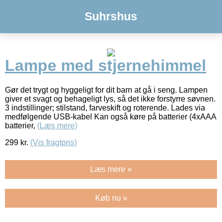
Suhrshus
Lampe med stjernehimmel
Gør det trygt og hyggeligt for dit barn at gå i seng. Lampen
giver et svagt og behageligt lys, så det ikke forstyrre søvnen.
3 indstillinger; stilstand, farveskift og roterende. Lades via
medfølgende USB-kabel Kan også køre på batterier (4xAAA
batterier,
(Læs mere)
299
kr.
(Vis fragtpris)
Læs mere »
Køb nu »