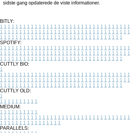
sidste gang opdaterede de viste informationer.
BITLY:
1
1
1
1
1
1
1
1
1
1
1
1
1
1
1
1
1
1
1
1
1
1
1
1
1
1
1
1
1
1
1
1
1
1
1
1
1
1
1
1
1
1
1
1
1
1
1
1
1
1
1
1
1
1
1
1
1
1
1
1
1
1
1
1
1
1
1
1
1
1
1
1
1
1
1
1
1
1
1
1
1
1
1
1
1
1
1
1
1
1
1
1
1
1
1
1
1
1
1
1
SPOTIFY:
1
1
1
1
1
1
1
1
1
1
1
1
1
1
1
1
1
1
1
1
1
1
1
1
1
1
1
1
1
1
1
1
1
1
1
1
1
1
1
1
1
1
1
1
1
1
1
1
1
1
1
1
1
1
1
1
1
1
1
1
1
1
1
1
1
1
1
1
1
1
1
1
1
1
1
1
1
1
1
1
1
1
1
1
1
1
1
1
1
1
1
1
1
1
1
1
1
1
1
1
CUTTLY BIO:
1
1
1
1
1
1
1
1
1
1
1
1
1
1
1
1
1
1
1
1
1
1
1
1
1
1
1
1
1
1
1
1
1
1
1
1
1
1
1
1
1
1
1
1
1
1
1
1
1
1
1
1
1
1
1
1
1
1
1
1
1
1
1
1
1
1
1
1
1
1
1
1
1
1
1
1
1
1
1
1
1
1
1
1
1
1
1
1
1
1
1
1
1
1
1
1
1
1
1
1
1
CUTTLY OLD:
1
1
1
1
1
1
1
1
1
1
1
MEDIUM:
1
1
1
1
1
1
1
1
1
1
1
1
1
1
1
1
1
1
1
1
1
1
1
1
1
1
1
1
1
1
1
1
1
1
1
1
1
1
1
1
1
1
1
1
1
1
1
1
1
1
1
1
1
1
1
1
1
1
1
1
PARALLELS: