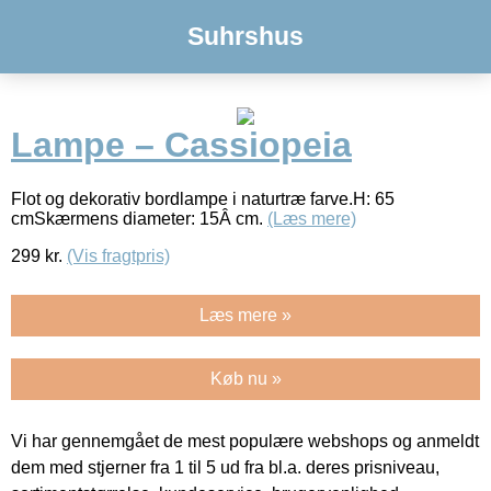
Suhrshus
Lampe – Cassiopeia
Flot og dekorativ bordlampe i naturtræ farve.H: 65
cmSkærmens diameter: 15Â cm.
(Læs mere)
299
kr.
(Vis fragtpris)
Læs mere »
Køb nu »
Vi har gennemgået de mest populære webshops og anmeldt
dem med stjerner fra 1 til 5 ud fra bl.a. deres prisniveau,