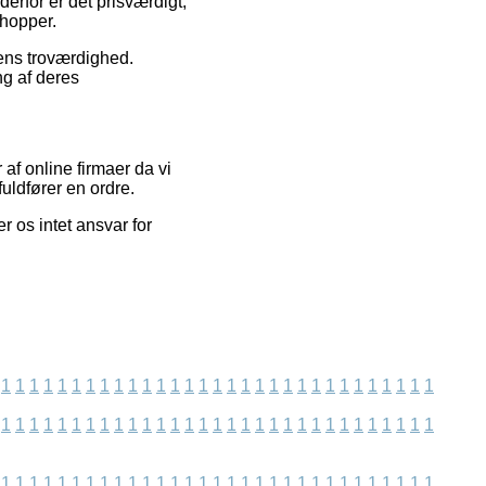
derfor er det prisværdigt,
shopper.
ngens troværdighed.
g af deres
f online firmaer da vi
uldfører en ordre.
 os intet ansvar for
1
1
1
1
1
1
1
1
1
1
1
1
1
1
1
1
1
1
1
1
1
1
1
1
1
1
1
1
1
1
1
1
1
1
1
1
1
1
1
1
1
1
1
1
1
1
1
1
1
1
1
1
1
1
1
1
1
1
1
1
1
1
1
1
1
1
1
1
1
1
1
1
1
1
1
1
1
1
1
1
1
1
1
1
1
1
1
1
1
1
1
1
1