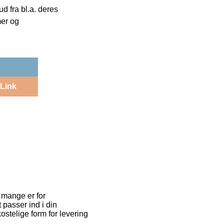
 fra bl.a. deres
mer og
Link
 mange er for
 passer ind i din
ostelige form for levering