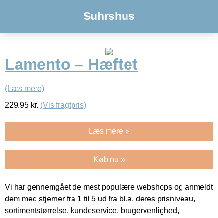
Suhrshus
Lamento – Hæftet
(Læs mere)
229.95
kr.
(Vis fragtpris)
Læs mere »
Køb nu »
Vi har gennemgået de mest populære webshops og anmeldt
dem med stjerner fra 1 til 5 ud fra bl.a. deres prisniveau,
sortimentstørrelse, kundeservice, brugervenlighed,