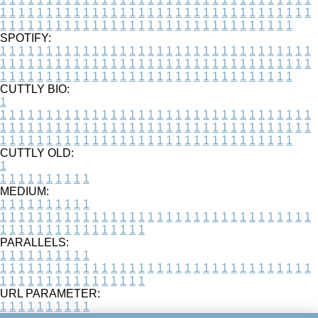
1
1
1
1
1
1
1
1
1
1
1
1
1
1
1
1
1
1
1
1
1
1
1
1
1
1
1
1
1
1
1
1
1
1
1
1
1
1
1
1
1
1
1
1
1
1
1
1
1
1
1
1
1
1
1
1
1
1
1
1
1
1
1
1
1
1
SPOTIFY:
1
1
1
1
1
1
1
1
1
1
1
1
1
1
1
1
1
1
1
1
1
1
1
1
1
1
1
1
1
1
1
1
1
1
1
1
1
1
1
1
1
1
1
1
1
1
1
1
1
1
1
1
1
1
1
1
1
1
1
1
1
1
1
1
1
1
1
1
1
1
1
1
1
1
1
1
1
1
1
1
1
1
1
1
1
1
1
1
1
1
1
1
1
1
1
1
1
1
1
1
CUTTLY BIO:
1
1
1
1
1
1
1
1
1
1
1
1
1
1
1
1
1
1
1
1
1
1
1
1
1
1
1
1
1
1
1
1
1
1
1
1
1
1
1
1
1
1
1
1
1
1
1
1
1
1
1
1
1
1
1
1
1
1
1
1
1
1
1
1
1
1
1
1
1
1
1
1
1
1
1
1
1
1
1
1
1
1
1
1
1
1
1
1
1
1
1
1
1
1
1
1
1
1
1
1
1
CUTTLY OLD:
1
1
1
1
1
1
1
1
1
1
1
MEDIUM:
1
1
1
1
1
1
1
1
1
1
1
1
1
1
1
1
1
1
1
1
1
1
1
1
1
1
1
1
1
1
1
1
1
1
1
1
1
1
1
1
1
1
1
1
1
1
1
1
1
1
1
1
1
1
1
1
1
1
1
1
PARALLELS:
1
1
1
1
1
1
1
1
1
1
1
1
1
1
1
1
1
1
1
1
1
1
1
1
1
1
1
1
1
1
1
1
1
1
1
1
1
1
1
1
1
1
1
1
1
1
1
1
1
1
1
1
1
1
1
1
1
1
1
1
URL PARAMETER:
1
1
1
1
1
1
1
1
1
1