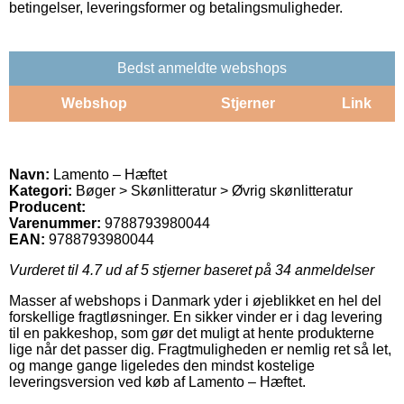
betingelser, leveringsformer og betalingsmuligheder.
Bedst anmeldte webshops
Webshop
Stjerner
Link
Navn:
Lamento – Hæftet
Kategori:
Bøger > Skønlitteratur > Øvrig skønlitteratur
Producent:
Varenummer:
9788793980044
EAN:
9788793980044
Vurderet til
4.7
ud af 5 stjerner baseret på
34
anmeldelser
Masser af webshops i Danmark yder i øjeblikket en hel del
forskellige fragtløsninger. En sikker vinder er i dag levering
til en pakkeshop, som gør det muligt at hente produkterne
lige når det passer dig. Fragtmuligheden er nemlig ret så let,
og mange gange ligeledes den mindst kostelige
leveringsversion ved køb af Lamento – Hæftet.