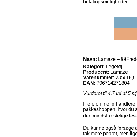
betalingsmuligheder.
Navn:
Lamaze – ââFred
Kategori:
Legetøj
Producent:
Lamaze
Varenummer:
2356HQ
EAN:
796714271804
Vurderet til
4.7
ud af 5 st
Flere online forhandlere 
pakkeshoppen, hvor du se
den mindst kostelige leve
Du kunne også forsøge at b
tak mere pebret, men lige