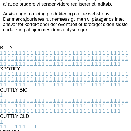
af at de brugere vi sender videre realiserer et indkøb.
Anvisninger omkring produkter og online webshops i
Danmark ajourføres rutinemæssigt, men vi påtager os intet
ansvar for korrektioner der eventuelt er foretaget siden sidste
opdatering af hjemmesidens oplysninger.
BITLY:
1
1
1
1
1
1
1
1
1
1
1
1
1
1
1
1
1
1
1
1
1
1
1
1
1
1
1
1
1
1
1
1
1
1
1
1
1
1
1
1
1
1
1
1
1
1
1
1
1
1
1
1
1
1
1
1
1
1
1
1
1
1
1
1
1
1
1
1
1
1
1
1
1
1
1
1
1
1
1
1
1
1
1
1
1
1
1
1
1
1
1
1
1
1
1
1
1
1
1
1
SPOTIFY:
1
1
1
1
1
1
1
1
1
1
1
1
1
1
1
1
1
1
1
1
1
1
1
1
1
1
1
1
1
1
1
1
1
1
1
1
1
1
1
1
1
1
1
1
1
1
1
1
1
1
1
1
1
1
1
1
1
1
1
1
1
1
1
1
1
1
1
1
1
1
1
1
1
1
1
1
1
1
1
1
1
1
1
1
1
1
1
1
1
1
1
1
1
1
1
1
1
1
1
1
CUTTLY BIO:
1
1
1
1
1
1
1
1
1
1
1
1
1
1
1
1
1
1
1
1
1
1
1
1
1
1
1
1
1
1
1
1
1
1
1
1
1
1
1
1
1
1
1
1
1
1
1
1
1
1
1
1
1
1
1
1
1
1
1
1
1
1
1
1
1
1
1
1
1
1
1
1
1
1
1
1
1
1
1
1
1
1
1
1
1
1
1
1
1
1
1
1
1
1
1
1
1
1
1
1
1
CUTTLY OLD:
1
1
1
1
1
1
1
1
1
1
1