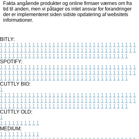
Fakta angående produkter og online firmaer værnes om fra
tid til anden, men vi påtager os intet ansvar for forandringer
der er implementeret siden sidste opdatering af websitets
informationer.
BITLY:
1
1
1
1
1
1
1
1
1
1
1
1
1
1
1
1
1
1
1
1
1
1
1
1
1
1
1
1
1
1
1
1
1
1
1
1
1
1
1
1
1
1
1
1
1
1
1
1
1
1
1
1
1
1
1
1
1
1
1
1
1
1
1
1
1
1
1
1
1
1
1
1
1
1
1
1
1
1
1
1
1
1
1
1
1
1
1
1
1
1
1
1
1
1
1
1
1
1
1
1
SPOTIFY:
1
1
1
1
1
1
1
1
1
1
1
1
1
1
1
1
1
1
1
1
1
1
1
1
1
1
1
1
1
1
1
1
1
1
1
1
1
1
1
1
1
1
1
1
1
1
1
1
1
1
1
1
1
1
1
1
1
1
1
1
1
1
1
1
1
1
1
1
1
1
1
1
1
1
1
1
1
1
1
1
1
1
1
1
1
1
1
1
1
1
1
1
1
1
1
1
1
1
1
1
CUTTLY BIO:
1
1
1
1
1
1
1
1
1
1
1
1
1
1
1
1
1
1
1
1
1
1
1
1
1
1
1
1
1
1
1
1
1
1
1
1
1
1
1
1
1
1
1
1
1
1
1
1
1
1
1
1
1
1
1
1
1
1
1
1
1
1
1
1
1
1
1
1
1
1
1
1
1
1
1
1
1
1
1
1
1
1
1
1
1
1
1
1
1
1
1
1
1
1
1
1
1
1
1
1
1
CUTTLY OLD:
1
1
1
1
1
1
1
1
1
1
1
MEDIUM:
1
1
1
1
1
1
1
1
1
1