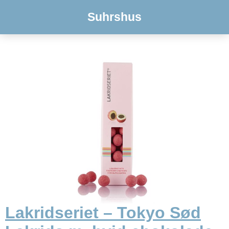
Suhrshus
Lakridseriet – Tokyo Sød