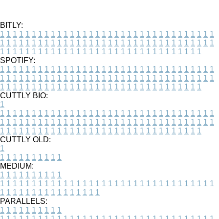
BITLY:
1
1
1
1
1
1
1
1
1
1
1
1
1
1
1
1
1
1
1
1
1
1
1
1
1
1
1
1
1
1
1
1
1
1
1
1
1
1
1
1
1
1
1
1
1
1
1
1
1
1
1
1
1
1
1
1
1
1
1
1
1
1
1
1
1
1
1
1
1
1
1
1
1
1
1
1
1
1
1
1
1
1
1
1
1
1
1
1
1
1
1
1
1
1
1
1
1
1
1
1
SPOTIFY:
1
1
1
1
1
1
1
1
1
1
1
1
1
1
1
1
1
1
1
1
1
1
1
1
1
1
1
1
1
1
1
1
1
1
1
1
1
1
1
1
1
1
1
1
1
1
1
1
1
1
1
1
1
1
1
1
1
1
1
1
1
1
1
1
1
1
1
1
1
1
1
1
1
1
1
1
1
1
1
1
1
1
1
1
1
1
1
1
1
1
1
1
1
1
1
1
1
1
1
1
CUTTLY BIO:
1
1
1
1
1
1
1
1
1
1
1
1
1
1
1
1
1
1
1
1
1
1
1
1
1
1
1
1
1
1
1
1
1
1
1
1
1
1
1
1
1
1
1
1
1
1
1
1
1
1
1
1
1
1
1
1
1
1
1
1
1
1
1
1
1
1
1
1
1
1
1
1
1
1
1
1
1
1
1
1
1
1
1
1
1
1
1
1
1
1
1
1
1
1
1
1
1
1
1
1
1
CUTTLY OLD:
1
1
1
1
1
1
1
1
1
1
1
MEDIUM:
1
1
1
1
1
1
1
1
1
1
1
1
1
1
1
1
1
1
1
1
1
1
1
1
1
1
1
1
1
1
1
1
1
1
1
1
1
1
1
1
1
1
1
1
1
1
1
1
1
1
1
1
1
1
1
1
1
1
1
1
PARALLELS:
1
1
1
1
1
1
1
1
1
1
1
1
1
1
1
1
1
1
1
1
1
1
1
1
1
1
1
1
1
1
1
1
1
1
1
1
1
1
1
1
1
1
1
1