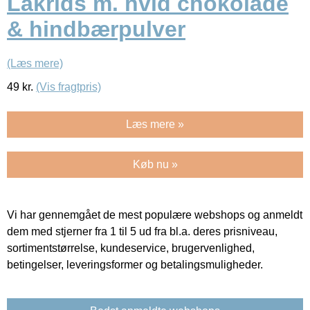
Lakrids m. hvid chokolade
& hindbærpulver
(Læs mere)
49
kr.
(Vis fragtpris)
Læs mere »
Køb nu »
Vi har gennemgået de mest populære webshops og anmeldt
dem med stjerner fra 1 til 5 ud fra bl.a. deres prisniveau,
sortimentstørrelse, kundeservice, brugervenlighed,
betingelser, leveringsformer og betalingsmuligheder.