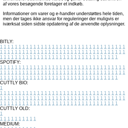
af vores besøgende foretager et indkøb.
Informationer om varer og e-handler understøttes hele tiden,
men der tages ikke ansvar for reguleringer der muligvis er
iværksat siden sidste opdatering af de anvendte oplysninger.
BITLY:
1
1
1
1
1
1
1
1
1
1
1
1
1
1
1
1
1
1
1
1
1
1
1
1
1
1
1
1
1
1
1
1
1
1
1
1
1
1
1
1
1
1
1
1
1
1
1
1
1
1
1
1
1
1
1
1
1
1
1
1
1
1
1
1
1
1
1
1
1
1
1
1
1
1
1
1
1
1
1
1
1
1
1
1
1
1
1
1
1
1
1
1
1
1
1
1
1
1
1
1
SPOTIFY:
1
1
1
1
1
1
1
1
1
1
1
1
1
1
1
1
1
1
1
1
1
1
1
1
1
1
1
1
1
1
1
1
1
1
1
1
1
1
1
1
1
1
1
1
1
1
1
1
1
1
1
1
1
1
1
1
1
1
1
1
1
1
1
1
1
1
1
1
1
1
1
1
1
1
1
1
1
1
1
1
1
1
1
1
1
1
1
1
1
1
1
1
1
1
1
1
1
1
1
1
CUTTLY BIO:
1
1
1
1
1
1
1
1
1
1
1
1
1
1
1
1
1
1
1
1
1
1
1
1
1
1
1
1
1
1
1
1
1
1
1
1
1
1
1
1
1
1
1
1
1
1
1
1
1
1
1
1
1
1
1
1
1
1
1
1
1
1
1
1
1
1
1
1
1
1
1
1
1
1
1
1
1
1
1
1
1
1
1
1
1
1
1
1
1
1
1
1
1
1
1
1
1
1
1
1
1
CUTTLY OLD:
1
1
1
1
1
1
1
1
1
1
1
MEDIUM: