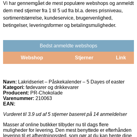
Vi har gennemgået de mest populære webshops og anmeldt
dem med stjerner fra 1 til 5 ud fra bl.a. deres prisniveau,
sortimentstørrelse, kundeservice, brugervenlighed,
betingelser, leveringsformer og betalingsmuligheder.
Bedst anmeldte webshops
Webshop
Stjerner
Link
Navn:
Lakridseriet – Påskekalender – 5 Dayes of easter
Kategori:
fødevarer og drikkevarer
Producent:
PR-Chokolade
Varenummer:
210063
EAN:
Vurderet til
3.9
ud af 5 stjerner baseret på
14
anmeldelser
Masser af online butikker tilbyder nu til dags flere
muligheder for levering. Den mest benyttede er efterhånden
levering til et afhentningssted, som gør at du kan hente dine