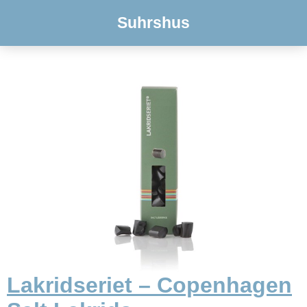
Suhrshus
Lakridseriet – Copenhagen