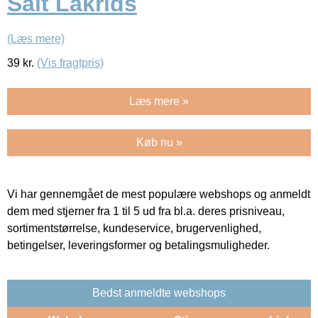
Salt Lakrids
(Læs mere)
39
kr.
(Vis fragtpris)
Læs mere »
Køb nu »
Vi har gennemgået de mest populære webshops og anmeldt
dem med stjerner fra 1 til 5 ud fra bl.a. deres prisniveau,
sortimentstørrelse, kundeservice, brugervenlighed,
betingelser, leveringsformer og betalingsmuligheder.
Bedst anmeldte webshops