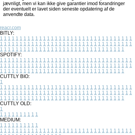
jævnligt, men vi kan ikke give garantier imod forandringer
der eventuelt er lavet siden seneste opdatering af de
anvendte data.
reacr.com
BITLY:
1
1
1
1
1
1
1
1
1
1
1
1
1
1
1
1
1
1
1
1
1
1
1
1
1
1
1
1
1
1
1
1
1
1
1
1
1
1
1
1
1
1
1
1
1
1
1
1
1
1
1
1
1
1
1
1
1
1
1
1
1
1
1
1
1
1
1
1
1
1
1
1
1
1
1
1
1
1
1
1
1
1
1
1
1
1
1
1
1
1
1
1
1
1
1
1
1
1
1
1
SPOTIFY:
1
1
1
1
1
1
1
1
1
1
1
1
1
1
1
1
1
1
1
1
1
1
1
1
1
1
1
1
1
1
1
1
1
1
1
1
1
1
1
1
1
1
1
1
1
1
1
1
1
1
1
1
1
1
1
1
1
1
1
1
1
1
1
1
1
1
1
1
1
1
1
1
1
1
1
1
1
1
1
1
1
1
1
1
1
1
1
1
1
1
1
1
1
1
1
1
1
1
1
1
CUTTLY BIO:
1
1
1
1
1
1
1
1
1
1
1
1
1
1
1
1
1
1
1
1
1
1
1
1
1
1
1
1
1
1
1
1
1
1
1
1
1
1
1
1
1
1
1
1
1
1
1
1
1
1
1
1
1
1
1
1
1
1
1
1
1
1
1
1
1
1
1
1
1
1
1
1
1
1
1
1
1
1
1
1
1
1
1
1
1
1
1
1
1
1
1
1
1
1
1
1
1
1
1
1
1
CUTTLY OLD:
1
1
1
1
1
1
1
1
1
1
1
MEDIUM:
1
1
1
1
1
1
1
1
1
1
1
1
1
1
1
1
1
1
1
1
1
1
1
1
1
1
1
1
1
1
1
1
1
1
1
1
1
1
1
1
1
1
1
1