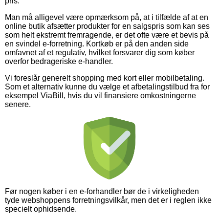
pris.
Man må alligevel være opmærksom på, at i tilfælde af at en
online butik afsætter produkter for en salgspris som kan ses
som helt ekstremt fremragende, er det ofte være et bevis på
en svindel e-forretning. Kortkøb er på den anden side
omfavnet af et regulativ, hvilket forsvarer dig som køber
overfor bedrageriske e-handler.
Vi foreslår generelt shopping med kort eller mobilbetaling.
Som et alternativ kunne du vælge et afbetalingstilbud fra for
eksempel ViaBill, hvis du vil finansiere omkostningerne
senere.
Før nogen køber i en e-forhandler bør de i virkeligheden
tyde webshoppens forretningsvilkår, men det er i reglen ikke
specielt ophidsende.