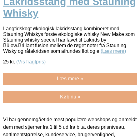
Lakridsstang med Stauning
Whisky
Langtidskogt økologisk lakridsstang kombineret med
Stauning Whiskys første økologiske whisky New Make som
Stauning whisky speciel har lavet til Lakrids by
Bülow.Brillant fusion mellem de røget noter fra Stauning
Wisky og rålakridsen som afrundes flot og e
(Læs mere)
25
kr.
(Vis fragtpris)
Læs mere »
Køb nu »
Vi har gennemgået de mest populære webshops og anmeldt
dem med stjerner fra 1 til 5 ud fra bl.a. deres prisniveau,
sortimentstørrelse, kundeservice, brugervenlighed,