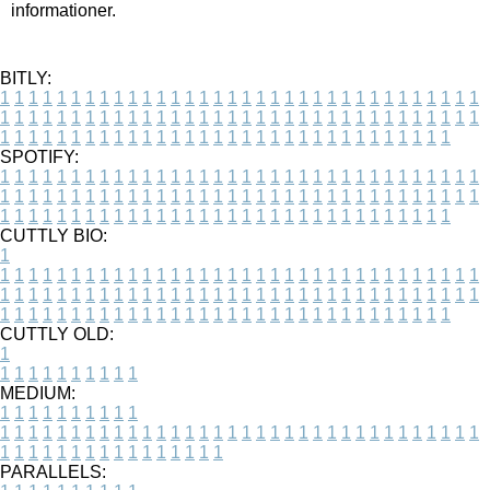
informationer.
BITLY:
1
1
1
1
1
1
1
1
1
1
1
1
1
1
1
1
1
1
1
1
1
1
1
1
1
1
1
1
1
1
1
1
1
1
1
1
1
1
1
1
1
1
1
1
1
1
1
1
1
1
1
1
1
1
1
1
1
1
1
1
1
1
1
1
1
1
1
1
1
1
1
1
1
1
1
1
1
1
1
1
1
1
1
1
1
1
1
1
1
1
1
1
1
1
1
1
1
1
1
1
SPOTIFY:
1
1
1
1
1
1
1
1
1
1
1
1
1
1
1
1
1
1
1
1
1
1
1
1
1
1
1
1
1
1
1
1
1
1
1
1
1
1
1
1
1
1
1
1
1
1
1
1
1
1
1
1
1
1
1
1
1
1
1
1
1
1
1
1
1
1
1
1
1
1
1
1
1
1
1
1
1
1
1
1
1
1
1
1
1
1
1
1
1
1
1
1
1
1
1
1
1
1
1
1
CUTTLY BIO:
1
1
1
1
1
1
1
1
1
1
1
1
1
1
1
1
1
1
1
1
1
1
1
1
1
1
1
1
1
1
1
1
1
1
1
1
1
1
1
1
1
1
1
1
1
1
1
1
1
1
1
1
1
1
1
1
1
1
1
1
1
1
1
1
1
1
1
1
1
1
1
1
1
1
1
1
1
1
1
1
1
1
1
1
1
1
1
1
1
1
1
1
1
1
1
1
1
1
1
1
1
CUTTLY OLD:
1
1
1
1
1
1
1
1
1
1
1
MEDIUM:
1
1
1
1
1
1
1
1
1
1
1
1
1
1
1
1
1
1
1
1
1
1
1
1
1
1
1
1
1
1
1
1
1
1
1
1
1
1
1
1
1
1
1
1
1
1
1
1
1
1
1
1
1
1
1
1
1
1
1
1
PARALLELS: