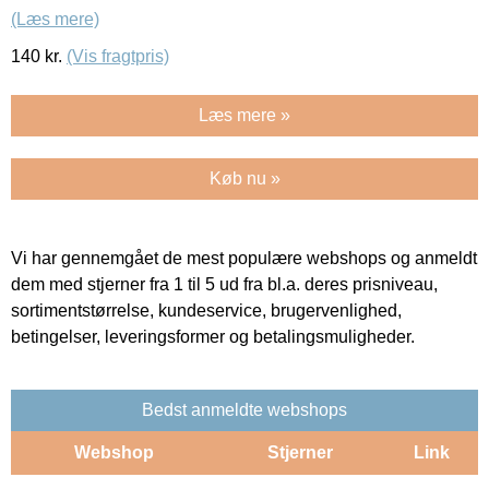
(Læs mere)
140
kr.
(Vis fragtpris)
Læs mere »
Køb nu »
Vi har gennemgået de mest populære webshops og anmeldt
dem med stjerner fra 1 til 5 ud fra bl.a. deres prisniveau,
sortimentstørrelse, kundeservice, brugervenlighed,
betingelser, leveringsformer og betalingsmuligheder.
Bedst anmeldte webshops
Webshop
Stjerner
Link