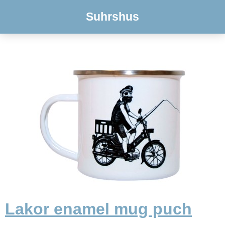
Suhrshus
Lakor enamel mug puch