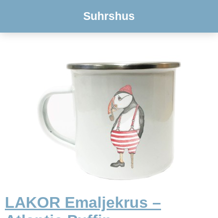
Suhrshus
LAKOR Emaljekrus –