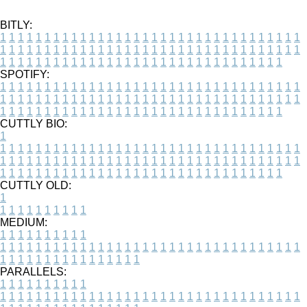
BITLY:
1
1
1
1
1
1
1
1
1
1
1
1
1
1
1
1
1
1
1
1
1
1
1
1
1
1
1
1
1
1
1
1
1
1
1
1
1
1
1
1
1
1
1
1
1
1
1
1
1
1
1
1
1
1
1
1
1
1
1
1
1
1
1
1
1
1
1
1
1
1
1
1
1
1
1
1
1
1
1
1
1
1
1
1
1
1
1
1
1
1
1
1
1
1
1
1
1
1
1
1
SPOTIFY:
1
1
1
1
1
1
1
1
1
1
1
1
1
1
1
1
1
1
1
1
1
1
1
1
1
1
1
1
1
1
1
1
1
1
1
1
1
1
1
1
1
1
1
1
1
1
1
1
1
1
1
1
1
1
1
1
1
1
1
1
1
1
1
1
1
1
1
1
1
1
1
1
1
1
1
1
1
1
1
1
1
1
1
1
1
1
1
1
1
1
1
1
1
1
1
1
1
1
1
1
CUTTLY BIO:
1
1
1
1
1
1
1
1
1
1
1
1
1
1
1
1
1
1
1
1
1
1
1
1
1
1
1
1
1
1
1
1
1
1
1
1
1
1
1
1
1
1
1
1
1
1
1
1
1
1
1
1
1
1
1
1
1
1
1
1
1
1
1
1
1
1
1
1
1
1
1
1
1
1
1
1
1
1
1
1
1
1
1
1
1
1
1
1
1
1
1
1
1
1
1
1
1
1
1
1
1
CUTTLY OLD:
1
1
1
1
1
1
1
1
1
1
1
MEDIUM:
1
1
1
1
1
1
1
1
1
1
1
1
1
1
1
1
1
1
1
1
1
1
1
1
1
1
1
1
1
1
1
1
1
1
1
1
1
1
1
1
1
1
1
1
1
1
1
1
1
1
1
1
1
1
1
1
1
1
1
1
PARALLELS:
1
1
1
1
1
1
1
1
1
1
1
1
1
1
1
1
1
1
1
1
1
1
1
1
1
1
1
1
1
1
1
1
1
1
1
1
1
1
1
1
1
1
1
1