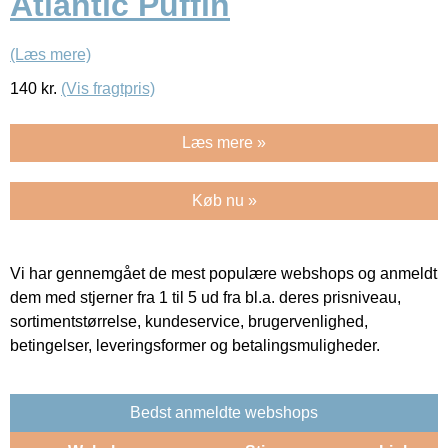
Atlantic Puffin
(Læs mere)
140
kr.
(Vis fragtpris)
Læs mere »
Køb nu »
Vi har gennemgået de mest populære webshops og anmeldt
dem med stjerner fra 1 til 5 ud fra bl.a. deres prisniveau,
sortimentstørrelse, kundeservice, brugervenlighed,
betingelser, leveringsformer og betalingsmuligheder.
Bedst anmeldte webshops