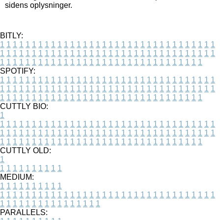
sidens oplysninger.
BITLY:
1
1
1
1
1
1
1
1
1
1
1
1
1
1
1
1
1
1
1
1
1
1
1
1
1
1
1
1
1
1
1
1
1
1
1
1
1
1
1
1
1
1
1
1
1
1
1
1
1
1
1
1
1
1
1
1
1
1
1
1
1
1
1
1
1
1
1
1
1
1
1
1
1
1
1
1
1
1
1
1
1
1
1
1
1
1
1
1
1
1
1
1
1
1
1
1
1
1
1
1
SPOTIFY:
1
1
1
1
1
1
1
1
1
1
1
1
1
1
1
1
1
1
1
1
1
1
1
1
1
1
1
1
1
1
1
1
1
1
1
1
1
1
1
1
1
1
1
1
1
1
1
1
1
1
1
1
1
1
1
1
1
1
1
1
1
1
1
1
1
1
1
1
1
1
1
1
1
1
1
1
1
1
1
1
1
1
1
1
1
1
1
1
1
1
1
1
1
1
1
1
1
1
1
1
CUTTLY BIO:
1
1
1
1
1
1
1
1
1
1
1
1
1
1
1
1
1
1
1
1
1
1
1
1
1
1
1
1
1
1
1
1
1
1
1
1
1
1
1
1
1
1
1
1
1
1
1
1
1
1
1
1
1
1
1
1
1
1
1
1
1
1
1
1
1
1
1
1
1
1
1
1
1
1
1
1
1
1
1
1
1
1
1
1
1
1
1
1
1
1
1
1
1
1
1
1
1
1
1
1
1
CUTTLY OLD:
1
1
1
1
1
1
1
1
1
1
1
MEDIUM:
1
1
1
1
1
1
1
1
1
1
1
1
1
1
1
1
1
1
1
1
1
1
1
1
1
1
1
1
1
1
1
1
1
1
1
1
1
1
1
1
1
1
1
1
1
1
1
1
1
1
1
1
1
1
1
1
1
1
1
1
PARALLELS: