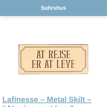
Suhrshus
Lafinesse – Metal Skilt –