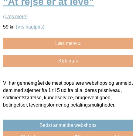
“At rejse er at leve”
(Læs mere)
59
kr.
(Vis fragtpris)
Læs mere »
Køb nu »
Vi har gennemgået de mest populære webshops og anmeldt
dem med stjerner fra 1 til 5 ud fra bl.a. deres prisniveau,
sortimentstørrelse, kundeservice, brugervenlighed,
betingelser, leveringsformer og betalingsmuligheder.
Bedst anmeldte webshops