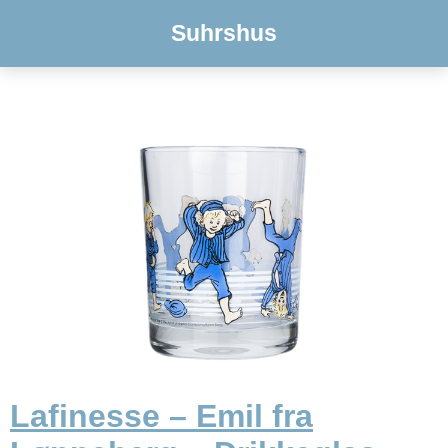
Suhrshus
Lafinesse – Emil fra