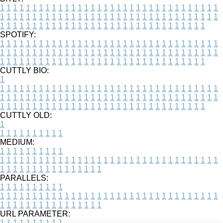
1
1
1
1
1
1
1
1
1
1
1
1
1
1
1
1
1
1
1
1
1
1
1
1
1
1
1
1
1
1
1
1
1
1
1
1
1
1
1
1
1
1
1
1
1
1
1
1
1
1
1
1
1
1
1
1
1
1
1
1
1
1
1
1
1
1
1
1
1
1
1
1
1
1
1
1
1
1
1
1
1
1
1
1
1
1
1
1
1
1
1
1
1
1
1
1
1
1
1
1
SPOTIFY:
1
1
1
1
1
1
1
1
1
1
1
1
1
1
1
1
1
1
1
1
1
1
1
1
1
1
1
1
1
1
1
1
1
1
1
1
1
1
1
1
1
1
1
1
1
1
1
1
1
1
1
1
1
1
1
1
1
1
1
1
1
1
1
1
1
1
1
1
1
1
1
1
1
1
1
1
1
1
1
1
1
1
1
1
1
1
1
1
1
1
1
1
1
1
1
1
1
1
1
1
CUTTLY BIO:
1
1
1
1
1
1
1
1
1
1
1
1
1
1
1
1
1
1
1
1
1
1
1
1
1
1
1
1
1
1
1
1
1
1
1
1
1
1
1
1
1
1
1
1
1
1
1
1
1
1
1
1
1
1
1
1
1
1
1
1
1
1
1
1
1
1
1
1
1
1
1
1
1
1
1
1
1
1
1
1
1
1
1
1
1
1
1
1
1
1
1
1
1
1
1
1
1
1
1
1
1
CUTTLY OLD:
1
1
1
1
1
1
1
1
1
1
1
MEDIUM:
1
1
1
1
1
1
1
1
1
1
1
1
1
1
1
1
1
1
1
1
1
1
1
1
1
1
1
1
1
1
1
1
1
1
1
1
1
1
1
1
1
1
1
1
1
1
1
1
1
1
1
1
1
1
1
1
1
1
1
1
PARALLELS:
1
1
1
1
1
1
1
1
1
1
1
1
1
1
1
1
1
1
1
1
1
1
1
1
1
1
1
1
1
1
1
1
1
1
1
1
1
1
1
1
1
1
1
1
1
1
1
1
1
1
1
1
1
1
1
1
1
1
1
1
URL PARAMETER:
1
1
1
1
1
1
1
1
1
1