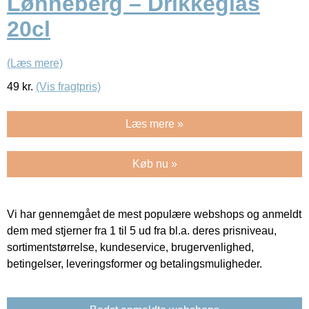
Lønneberg – Drikkeglas
20cl
(Læs mere)
49
kr.
(Vis fragtpris)
Læs mere »
Køb nu »
Vi har gennemgået de mest populære webshops og anmeldt
dem med stjerner fra 1 til 5 ud fra bl.a. deres prisniveau,
sortimentstørrelse, kundeservice, brugervenlighed,
betingelser, leveringsformer og betalingsmuligheder.