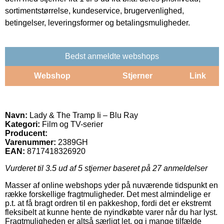
sortimentstørrelse, kundeservice, brugervenlighed,
betingelser, leveringsformer og betalingsmuligheder.
Bedst anmeldte webshops
Webshop
Stjerner
Link
Navn:
Lady & The Tramp Ii – Blu Ray
Kategori:
Film og TV-serier
Producent:
Varenummer:
2389GH
EAN:
8717418326920
Vurderet til
3.5
ud af 5 stjerner baseret på
27
anmeldelser
Masser af online webshops yder på nuværende tidspunkt en
række forskellige fragtmuligheder. Det mest almindelige er
p.t. at få bragt ordren til en pakkeshop, fordi det er ekstremt
fleksibelt at kunne hente de nyindkøbte varer når du har lyst.
Fragtmuligheden er altså særligt let, og i mange tilfælde