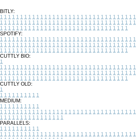
BITLY:
1
1
1
1
1
1
1
1
1
1
1
1
1
1
1
1
1
1
1
1
1
1
1
1
1
1
1
1
1
1
1
1
1
1
1
1
1
1
1
1
1
1
1
1
1
1
1
1
1
1
1
1
1
1
1
1
1
1
1
1
1
1
1
1
1
1
1
1
1
1
1
1
1
1
1
1
1
1
1
1
1
1
1
1
1
1
1
1
1
1
1
1
1
1
1
1
1
1
1
1
SPOTIFY:
1
1
1
1
1
1
1
1
1
1
1
1
1
1
1
1
1
1
1
1
1
1
1
1
1
1
1
1
1
1
1
1
1
1
1
1
1
1
1
1
1
1
1
1
1
1
1
1
1
1
1
1
1
1
1
1
1
1
1
1
1
1
1
1
1
1
1
1
1
1
1
1
1
1
1
1
1
1
1
1
1
1
1
1
1
1
1
1
1
1
1
1
1
1
1
1
1
1
1
1
CUTTLY BIO:
1
1
1
1
1
1
1
1
1
1
1
1
1
1
1
1
1
1
1
1
1
1
1
1
1
1
1
1
1
1
1
1
1
1
1
1
1
1
1
1
1
1
1
1
1
1
1
1
1
1
1
1
1
1
1
1
1
1
1
1
1
1
1
1
1
1
1
1
1
1
1
1
1
1
1
1
1
1
1
1
1
1
1
1
1
1
1
1
1
1
1
1
1
1
1
1
1
1
1
1
1
CUTTLY OLD:
1
1
1
1
1
1
1
1
1
1
1
MEDIUM:
1
1
1
1
1
1
1
1
1
1
1
1
1
1
1
1
1
1
1
1
1
1
1
1
1
1
1
1
1
1
1
1
1
1
1
1
1
1
1
1
1
1
1
1
1
1
1
1
1
1
1
1
1
1
1
1
1
1
1
1
PARALLELS:
1
1
1
1
1
1
1
1
1
1
1
1
1
1
1
1
1
1
1
1
1
1
1
1
1
1
1
1
1
1
1
1
1
1
1
1
1
1
1
1
1
1
1
1