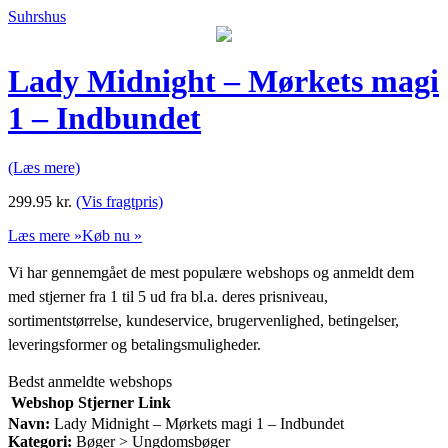
Suhrshus
Lady Midnight – Mørkets magi
1 – Indbundet
(Læs mere)
299.95
kr.
(Vis fragtpris)
Læs mere »
Køb nu »
Vi har gennemgået de mest populære webshops og anmeldt dem
med stjerner fra 1 til 5 ud fra bl.a. deres prisniveau,
sortimentstørrelse, kundeservice, brugervenlighed, betingelser,
leveringsformer og betalingsmuligheder.
Bedst anmeldte webshops
Webshop
Stjerner
Link
Navn:
Lady Midnight – Mørkets magi 1 – Indbundet
Kategori:
Bøger > Ungdomsbøger