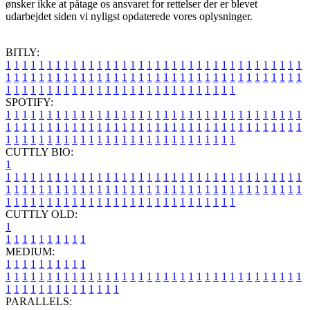
ønsker ikke at påtage os ansvaret for rettelser der er blevet
udarbejdet siden vi nyligst opdaterede vores oplysninger.
BITLY:
1
1
1
1
1
1
1
1
1
1
1
1
1
1
1
1
1
1
1
1
1
1
1
1
1
1
1
1
1
1
1
1
1
1
1
1
1
1
1
1
1
1
1
1
1
1
1
1
1
1
1
1
1
1
1
1
1
1
1
1
1
1
1
1
1
1
1
1
1
1
1
1
1
1
1
1
1
1
1
1
1
1
1
1
1
1
1
1
1
1
1
1
1
1
1
1
1
1
1
1
SPOTIFY:
1
1
1
1
1
1
1
1
1
1
1
1
1
1
1
1
1
1
1
1
1
1
1
1
1
1
1
1
1
1
1
1
1
1
1
1
1
1
1
1
1
1
1
1
1
1
1
1
1
1
1
1
1
1
1
1
1
1
1
1
1
1
1
1
1
1
1
1
1
1
1
1
1
1
1
1
1
1
1
1
1
1
1
1
1
1
1
1
1
1
1
1
1
1
1
1
1
1
1
1
CUTTLY BIO:
1
1
1
1
1
1
1
1
1
1
1
1
1
1
1
1
1
1
1
1
1
1
1
1
1
1
1
1
1
1
1
1
1
1
1
1
1
1
1
1
1
1
1
1
1
1
1
1
1
1
1
1
1
1
1
1
1
1
1
1
1
1
1
1
1
1
1
1
1
1
1
1
1
1
1
1
1
1
1
1
1
1
1
1
1
1
1
1
1
1
1
1
1
1
1
1
1
1
1
1
1
CUTTLY OLD:
1
1
1
1
1
1
1
1
1
1
1
MEDIUM:
1
1
1
1
1
1
1
1
1
1
1
1
1
1
1
1
1
1
1
1
1
1
1
1
1
1
1
1
1
1
1
1
1
1
1
1
1
1
1
1
1
1
1
1
1
1
1
1
1
1
1
1
1
1
1
1
1
1
1
1
PARALLELS: