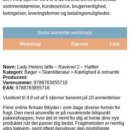
sortimentstørrelse, kundeservice, brugervenlighed,
betingelser, leveringsformer og betalingsmuligheder.
Bedst anmeldte webshops
Webshop
Stjerner
Link
Navn:
Lady Helens løfte – Ravenel 2 – Hæftet
Kategori:
Bøger > Skønlitteratur > Kærlighed & romantik
Producent:
Varenummer:
9788763855716
EAN:
9788763855716
Vurderet til
4.9
ud af 5 stjerner baseret på
10
anmeldelser
Flere online firmaer tilbyder i vore dage diverse former for
fragt. Den mest anvendte er på nuværende tidspunkt
pakkeshoppen, hvor det er nemt for dig at hente dine nye
produkter når det passer dig bedst. Fragtmetoden er nemlig
ultra bekvem, samt oftest derudover den prisbilligste