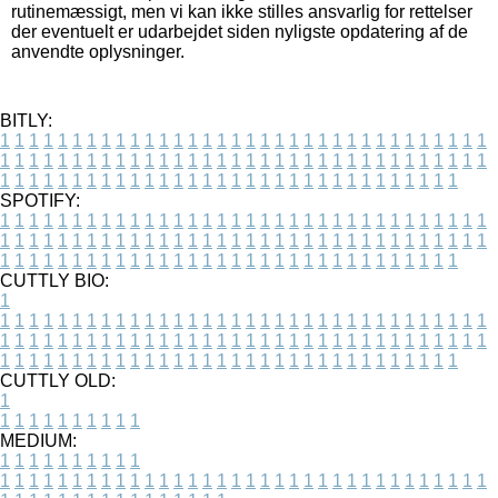
rutinemæssigt, men vi kan ikke stilles ansvarlig for rettelser
der eventuelt er udarbejdet siden nyligste opdatering af de
anvendte oplysninger.
BITLY:
1
1
1
1
1
1
1
1
1
1
1
1
1
1
1
1
1
1
1
1
1
1
1
1
1
1
1
1
1
1
1
1
1
1
1
1
1
1
1
1
1
1
1
1
1
1
1
1
1
1
1
1
1
1
1
1
1
1
1
1
1
1
1
1
1
1
1
1
1
1
1
1
1
1
1
1
1
1
1
1
1
1
1
1
1
1
1
1
1
1
1
1
1
1
1
1
1
1
1
1
SPOTIFY:
1
1
1
1
1
1
1
1
1
1
1
1
1
1
1
1
1
1
1
1
1
1
1
1
1
1
1
1
1
1
1
1
1
1
1
1
1
1
1
1
1
1
1
1
1
1
1
1
1
1
1
1
1
1
1
1
1
1
1
1
1
1
1
1
1
1
1
1
1
1
1
1
1
1
1
1
1
1
1
1
1
1
1
1
1
1
1
1
1
1
1
1
1
1
1
1
1
1
1
1
CUTTLY BIO:
1
1
1
1
1
1
1
1
1
1
1
1
1
1
1
1
1
1
1
1
1
1
1
1
1
1
1
1
1
1
1
1
1
1
1
1
1
1
1
1
1
1
1
1
1
1
1
1
1
1
1
1
1
1
1
1
1
1
1
1
1
1
1
1
1
1
1
1
1
1
1
1
1
1
1
1
1
1
1
1
1
1
1
1
1
1
1
1
1
1
1
1
1
1
1
1
1
1
1
1
1
CUTTLY OLD:
1
1
1
1
1
1
1
1
1
1
1
MEDIUM:
1
1
1
1
1
1
1
1
1
1
1
1
1
1
1
1
1
1
1
1
1
1
1
1
1
1
1
1
1
1
1
1
1
1
1
1
1
1
1
1
1
1
1
1