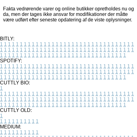
Fakta vedrørende varer og online butikker opretholdes nu og
da, men der tages ikke ansvar for modifikationer der måtte
være udført efter seneste opdatering af de viste oplysninger.
BITLY:
1
1
1
1
1
1
1
1
1
1
1
1
1
1
1
1
1
1
1
1
1
1
1
1
1
1
1
1
1
1
1
1
1
1
1
1
1
1
1
1
1
1
1
1
1
1
1
1
1
1
1
1
1
1
1
1
1
1
1
1
1
1
1
1
1
1
1
1
1
1
1
1
1
1
1
1
1
1
1
1
1
1
1
1
1
1
1
1
1
1
1
1
1
1
1
1
1
1
1
1
SPOTIFY:
1
1
1
1
1
1
1
1
1
1
1
1
1
1
1
1
1
1
1
1
1
1
1
1
1
1
1
1
1
1
1
1
1
1
1
1
1
1
1
1
1
1
1
1
1
1
1
1
1
1
1
1
1
1
1
1
1
1
1
1
1
1
1
1
1
1
1
1
1
1
1
1
1
1
1
1
1
1
1
1
1
1
1
1
1
1
1
1
1
1
1
1
1
1
1
1
1
1
1
1
CUTTLY BIO:
1
1
1
1
1
1
1
1
1
1
1
1
1
1
1
1
1
1
1
1
1
1
1
1
1
1
1
1
1
1
1
1
1
1
1
1
1
1
1
1
1
1
1
1
1
1
1
1
1
1
1
1
1
1
1
1
1
1
1
1
1
1
1
1
1
1
1
1
1
1
1
1
1
1
1
1
1
1
1
1
1
1
1
1
1
1
1
1
1
1
1
1
1
1
1
1
1
1
1
1
1
CUTTLY OLD:
1
1
1
1
1
1
1
1
1
1
1
MEDIUM:
1
1
1
1
1
1
1
1
1
1