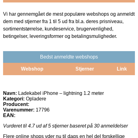
Vi har gennemgået de mest populære webshops og anmeldt
dem med stjerner fra 1 til 5 ud fra bl.a. deres prisniveau,
sortimentstørrelse, kundeservice, brugervenlighed,
betingelser, leveringsformer og betalingsmuligheder.
Bedst anmeldte webshops
Webshop
Stjerner
Link
Navn:
Ladekabel iPhone – lightning 1.2 meter
Kategori:
Opladere
Producent:
Varenummer:
17796
EAN:
Vurderet til
4.7
ud af 5 stjerner baseret på
30
anmeldelser
Flere online shops yder nu til dags en hel del forskellige