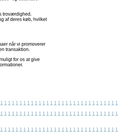
ns troværdighed.
g af deres køb, hvilket
rmaer når vi promoverer
n transaktion.
uligt for os at give
formationer.
1
1
1
1
1
1
1
1
1
1
1
1
1
1
1
1
1
1
1
1
1
1
1
1
1
1
1
1
1
1
1
1
1
1
1
1
1
1
1
1
1
1
1
1
1
1
1
1
1
1
1
1
1
1
1
1
1
1
1
1
1
1
1
1
1
1
1
1
1
1
1
1
1
1
1
1
1
1
1
1
1
1
1
1
1
1
1
1
1
1
1
1
1