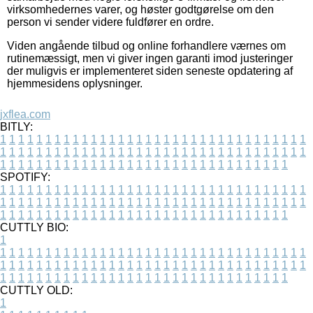
virksomhedernes varer, og høster godtgørelse om den
person vi sender videre fuldfører en ordre.
Viden angående tilbud og online forhandlere værnes om
rutinemæssigt, men vi giver ingen garanti imod justeringer
der muligvis er implementeret siden seneste opdatering af
hjemmesidens oplysninger.
jxflea.com
BITLY:
1
1
1
1
1
1
1
1
1
1
1
1
1
1
1
1
1
1
1
1
1
1
1
1
1
1
1
1
1
1
1
1
1
1
1
1
1
1
1
1
1
1
1
1
1
1
1
1
1
1
1
1
1
1
1
1
1
1
1
1
1
1
1
1
1
1
1
1
1
1
1
1
1
1
1
1
1
1
1
1
1
1
1
1
1
1
1
1
1
1
1
1
1
1
1
1
1
1
1
1
SPOTIFY:
1
1
1
1
1
1
1
1
1
1
1
1
1
1
1
1
1
1
1
1
1
1
1
1
1
1
1
1
1
1
1
1
1
1
1
1
1
1
1
1
1
1
1
1
1
1
1
1
1
1
1
1
1
1
1
1
1
1
1
1
1
1
1
1
1
1
1
1
1
1
1
1
1
1
1
1
1
1
1
1
1
1
1
1
1
1
1
1
1
1
1
1
1
1
1
1
1
1
1
1
CUTTLY BIO:
1
1
1
1
1
1
1
1
1
1
1
1
1
1
1
1
1
1
1
1
1
1
1
1
1
1
1
1
1
1
1
1
1
1
1
1
1
1
1
1
1
1
1
1
1
1
1
1
1
1
1
1
1
1
1
1
1
1
1
1
1
1
1
1
1
1
1
1
1
1
1
1
1
1
1
1
1
1
1
1
1
1
1
1
1
1
1
1
1
1
1
1
1
1
1
1
1
1
1
1
1
CUTTLY OLD:
1