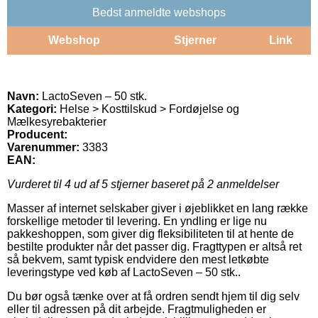
Bedst anmeldte webshops
Webshop
Stjerner
Link
Navn:
LactoSeven – 50 stk.
Kategori:
Helse > Kosttilskud > Fordøjelse og
Mælkesyrebakterier
Producent:
Varenummer:
3383
EAN:
Vurderet til
4
ud af 5 stjerner baseret på
2
anmeldelser
Masser af internet selskaber giver i øjeblikket en lang række
forskellige metoder til levering. En yndling er lige nu
pakkeshoppen, som giver dig fleksibiliteten til at hente de
bestilte produkter når det passer dig. Fragttypen er altså ret
så bekvem, samt typisk endvidere den mest letkøbte
leveringstype ved køb af LactoSeven – 50 stk..
Du bør også tænke over at få ordren sendt hjem til dig selv
eller til adressen på dit arbejde. Fragtmuligheden er