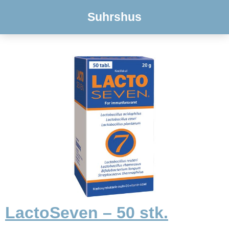
Suhrshus
LactoSeven – 50 stk.