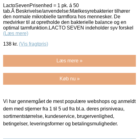
LactoSevenPrisenhed = 1 pk. á 50
tab.Â Beskrivelse/anvendelse:Mælkesyrebakterier tilhører
den normale mikrobielle tarmflora hos mennesker. De
medvirker til at opretholde den bakterielle balance og en
optimal tarmfunktion.LACTO SEVEN indeholder syv forskel
(Læs mere)
138
kr.
(Vis fragtpris)
Læs mere »
Køb nu »
Vi har gennemgået de mest populære webshops og anmeldt
dem med stjerner fra 1 til 5 ud fra bl.a. deres prisniveau,
sortimentstørrelse, kundeservice, brugervenlighed,
betingelser, leveringsformer og betalingsmuligheder.