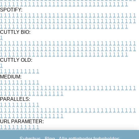
1
1
1
1
1
1
1
1
1
1
1
1
1
1
1
1
1
1
1
1
1
1
1
1
1
1
1
1
1
1
1
1
SPOTIFY:
1
1
1
1
1
1
1
1
1
1
1
1
1
1
1
1
1
1
1
1
1
1
1
1
1
1
1
1
1
1
1
1
1
1
1
1
1
1
1
1
1
1
1
1
1
1
1
1
1
1
1
1
1
1
1
1
1
1
1
1
1
1
1
1
1
1
1
1
1
1
1
1
1
1
1
1
1
1
1
1
1
1
1
1
1
1
1
1
1
1
1
1
1
1
1
1
1
1
1
1
CUTTLY BIO:
1
1
1
1
1
1
1
1
1
1
1
1
1
1
1
1
1
1
1
1
1
1
1
1
1
1
1
1
1
1
1
1
1
1
1
1
1
1
1
1
1
1
1
1
1
1
1
1
1
1
1
1
1
1
1
1
1
1
1
1
1
1
1
1
1
1
1
1
1
1
1
1
1
1
1
1
1
1
1
1
1
1
1
1
1
1
1
1
1
1
1
1
1
1
1
1
1
1
1
1
1
CUTTLY OLD:
1
1
1
1
1
1
1
1
1
1
1
MEDIUM:
1
1
1
1
1
1
1
1
1
1
1
1
1
1
1
1
1
1
1
1
1
1
1
1
1
1
1
1
1
1
1
1
1
1
1
1
1
1
1
1
1
1
1
1
1
1
1
1
1
1
1
1
1
1
1
1
1
1
1
1
PARALLELS:
1
1
1
1
1
1
1
1
1
1
1
1
1
1
1
1
1
1
1
1
1
1
1
1
1
1
1
1
1
1
1
1
1
1
1
1
1
1
1
1
1
1
1
1
1
1
1
1
1
1
1
1
1
1
1
1
1
1
1
1
URL PARAMETER:
1
1
1
1
1
1
1
1
1
1
Suhrshus -
Blog
- Alle rettigheder forbeholdes