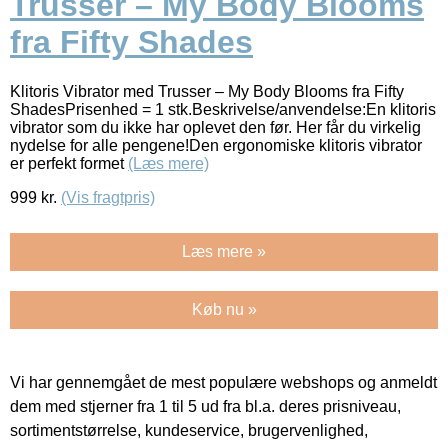
Trusser – My Body Blooms
fra Fifty Shades
Klitoris Vibrator med Trusser – My Body Blooms fra Fifty
ShadesPrisenhed = 1 stk.Beskrivelse/anvendelse:En klitoris
vibrator som du ikke har oplevet den før. Her får du virkelig
nydelse for alle pengene!Den ergonomiske klitoris vibrator
er perfekt formet
(Læs mere)
999
kr.
(Vis fragtpris)
Læs mere »
Køb nu »
Vi har gennemgået de mest populære webshops og anmeldt
dem med stjerner fra 1 til 5 ud fra bl.a. deres prisniveau,
sortimentstørrelse, kundeservice, brugervenlighed,