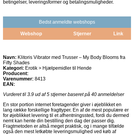
betingelser, leveringsformer og betalingsmuligheder.
Bedst anmeldte webshops
Webshop
Stjerner
Link
Navn:
Klitoris Vibrator med Trusser – My Body Blooms fra
Fifty Shades
Kategori:
Erotik > Hjælpemidler til Hende
Producent:
Varenummer:
8413
EAN:
Vurderet til
3.9
ud af 5 stjerner baseret på
40
anmeldelser
En stor portion internet foretagender giver i øjeblikket en
lang række forskellige fragttyper. En af de mest populære er
for øjeblikket levering til et afhentningssted, fordi du dermed
nemt kan hente din bestilling den dag der passer dig.
Fragtmetoden er altså meget praktisk, og i mange tilfælde
også den mest letkøbte leveringsmulighed ved køb af