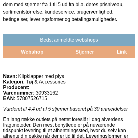
dem med stjerner fra 1 til 5 ud fra bl.a. deres prisniveau,
sortimentstørrelse, kundeservice, brugervenlighed,
betingelser, leveringsformer og betalingsmuligheder.
Bedst anmeldte webshops
Webshop
Stjerner
Link
Navn:
Klipklapper med plys
Kategori:
Tøj & Accessories
Producent:
Varenummer:
30933162
EAN:
57807526715
Vurderet til
4.4
ud af 5 stjerner baseret på
30
anmeldelser
En lang række outlets på nettet foreslår i dag alverdens
fragtmetoder. Den mest benyttede er på nuværende
tidspunkt levering til et afhentningssted, hvor du selv kan
afhente din pakke når der er tid til det. Leveringsformen er