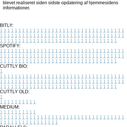
blevet realiseret siden sidste opdatering af hjemmesidens
informationer.
BITLY:
1
1
1
1
1
1
1
1
1
1
1
1
1
1
1
1
1
1
1
1
1
1
1
1
1
1
1
1
1
1
1
1
1
1
1
1
1
1
1
1
1
1
1
1
1
1
1
1
1
1
1
1
1
1
1
1
1
1
1
1
1
1
1
1
1
1
1
1
1
1
1
1
1
1
1
1
1
1
1
1
1
1
1
1
1
1
1
1
1
1
1
1
1
1
1
1
1
1
1
1
SPOTIFY:
1
1
1
1
1
1
1
1
1
1
1
1
1
1
1
1
1
1
1
1
1
1
1
1
1
1
1
1
1
1
1
1
1
1
1
1
1
1
1
1
1
1
1
1
1
1
1
1
1
1
1
1
1
1
1
1
1
1
1
1
1
1
1
1
1
1
1
1
1
1
1
1
1
1
1
1
1
1
1
1
1
1
1
1
1
1
1
1
1
1
1
1
1
1
1
1
1
1
1
1
CUTTLY BIO:
1
1
1
1
1
1
1
1
1
1
1
1
1
1
1
1
1
1
1
1
1
1
1
1
1
1
1
1
1
1
1
1
1
1
1
1
1
1
1
1
1
1
1
1
1
1
1
1
1
1
1
1
1
1
1
1
1
1
1
1
1
1
1
1
1
1
1
1
1
1
1
1
1
1
1
1
1
1
1
1
1
1
1
1
1
1
1
1
1
1
1
1
1
1
1
1
1
1
1
1
1
CUTTLY OLD:
1
1
1
1
1
1
1
1
1
1
1
MEDIUM:
1
1
1
1
1
1
1
1
1
1
1
1
1
1
1
1
1
1
1
1
1
1
1
1
1
1
1
1
1
1
1
1
1
1
1
1
1
1
1
1
1
1
1
1
1
1
1
1
1
1
1
1
1
1
1
1
1
1
1
1