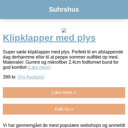
Suhrshus
Klipklapper med plys
Super søde klipklapper med plys. Perfekt til en afslappende
dag derhjemme eller til at peppe sommer outfittet op med.
Materialer: Gummi og mikrofiber 2,4cm fodformet bund for
god komfort
(Læs mere)
399
kr.
(Vis fragtpris)
Læs mere »
Køb nu »
Vi har gennemgået de mest populære webshops og anmeldt