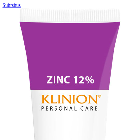
Suhrshus