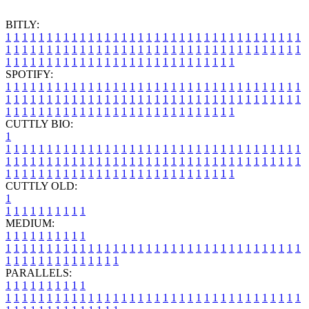
BITLY:
1
1
1
1
1
1
1
1
1
1
1
1
1
1
1
1
1
1
1
1
1
1
1
1
1
1
1
1
1
1
1
1
1
1
1
1
1
1
1
1
1
1
1
1
1
1
1
1
1
1
1
1
1
1
1
1
1
1
1
1
1
1
1
1
1
1
1
1
1
1
1
1
1
1
1
1
1
1
1
1
1
1
1
1
1
1
1
1
1
1
1
1
1
1
1
1
1
1
1
1
SPOTIFY:
1
1
1
1
1
1
1
1
1
1
1
1
1
1
1
1
1
1
1
1
1
1
1
1
1
1
1
1
1
1
1
1
1
1
1
1
1
1
1
1
1
1
1
1
1
1
1
1
1
1
1
1
1
1
1
1
1
1
1
1
1
1
1
1
1
1
1
1
1
1
1
1
1
1
1
1
1
1
1
1
1
1
1
1
1
1
1
1
1
1
1
1
1
1
1
1
1
1
1
1
CUTTLY BIO:
1
1
1
1
1
1
1
1
1
1
1
1
1
1
1
1
1
1
1
1
1
1
1
1
1
1
1
1
1
1
1
1
1
1
1
1
1
1
1
1
1
1
1
1
1
1
1
1
1
1
1
1
1
1
1
1
1
1
1
1
1
1
1
1
1
1
1
1
1
1
1
1
1
1
1
1
1
1
1
1
1
1
1
1
1
1
1
1
1
1
1
1
1
1
1
1
1
1
1
1
1
CUTTLY OLD:
1
1
1
1
1
1
1
1
1
1
1
MEDIUM:
1
1
1
1
1
1
1
1
1
1
1
1
1
1
1
1
1
1
1
1
1
1
1
1
1
1
1
1
1
1
1
1
1
1
1
1
1
1
1
1
1
1
1
1
1
1
1
1
1
1
1
1
1
1
1
1
1
1
1
1
PARALLELS:
1
1
1
1
1
1
1
1
1
1
1
1
1
1
1
1
1
1
1
1
1
1
1
1
1
1
1
1
1
1
1
1
1
1
1
1
1
1
1
1
1
1
1
1
1
1