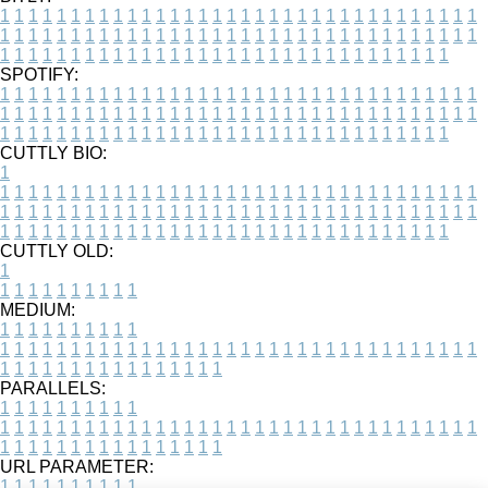
1
1
1
1
1
1
1
1
1
1
1
1
1
1
1
1
1
1
1
1
1
1
1
1
1
1
1
1
1
1
1
1
1
1
1
1
1
1
1
1
1
1
1
1
1
1
1
1
1
1
1
1
1
1
1
1
1
1
1
1
1
1
1
1
1
1
1
1
1
1
1
1
1
1
1
1
1
1
1
1
1
1
1
1
1
1
1
1
1
1
1
1
1
1
1
1
1
1
1
1
SPOTIFY:
1
1
1
1
1
1
1
1
1
1
1
1
1
1
1
1
1
1
1
1
1
1
1
1
1
1
1
1
1
1
1
1
1
1
1
1
1
1
1
1
1
1
1
1
1
1
1
1
1
1
1
1
1
1
1
1
1
1
1
1
1
1
1
1
1
1
1
1
1
1
1
1
1
1
1
1
1
1
1
1
1
1
1
1
1
1
1
1
1
1
1
1
1
1
1
1
1
1
1
1
CUTTLY BIO:
1
1
1
1
1
1
1
1
1
1
1
1
1
1
1
1
1
1
1
1
1
1
1
1
1
1
1
1
1
1
1
1
1
1
1
1
1
1
1
1
1
1
1
1
1
1
1
1
1
1
1
1
1
1
1
1
1
1
1
1
1
1
1
1
1
1
1
1
1
1
1
1
1
1
1
1
1
1
1
1
1
1
1
1
1
1
1
1
1
1
1
1
1
1
1
1
1
1
1
1
1
CUTTLY OLD:
1
1
1
1
1
1
1
1
1
1
1
MEDIUM:
1
1
1
1
1
1
1
1
1
1
1
1
1
1
1
1
1
1
1
1
1
1
1
1
1
1
1
1
1
1
1
1
1
1
1
1
1
1
1
1
1
1
1
1
1
1
1
1
1
1
1
1
1
1
1
1
1
1
1
1
PARALLELS:
1
1
1
1
1
1
1
1
1
1
1
1
1
1
1
1
1
1
1
1
1
1
1
1
1
1
1
1
1
1
1
1
1
1
1
1
1
1
1
1
1
1
1
1
1
1
1
1
1
1
1
1
1
1
1
1
1
1
1
1
URL PARAMETER:
1
1
1
1
1
1
1
1
1
1