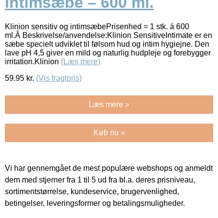
intimsæbe – 600 ml.
Klinion sensitiv og intimsæbePrisenhed = 1 stk. á 600
ml.Â Beskrivelse/anvendelse:Klinion SensitiveIntimate er en
sæbe specielt udviklet til følsom hud og intim hygiejne. Den
lave pH 4,5 giver en mild og naturlig hudpleje og forebygger
irritation.Klinion
(Læs mere)
59.95
kr.
(Vis fragtpris)
Læs mere »
Køb nu »
Vi har gennemgået de mest populære webshops og anmeldt
dem med stjerner fra 1 til 5 ud fra bl.a. deres prisniveau,
sortimentstørrelse, kundeservice, brugervenlighed,
betingelser, leveringsformer og betalingsmuligheder.