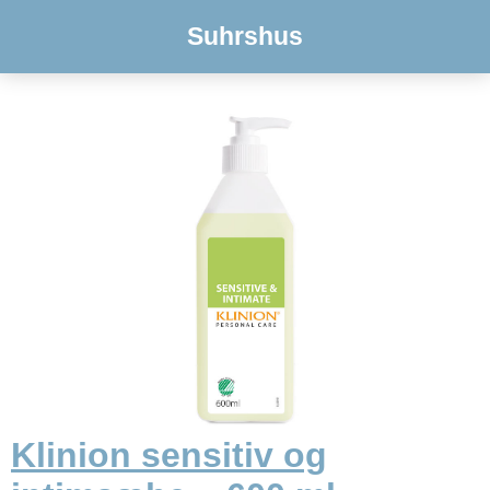
Suhrshus
Klinion sensitiv og