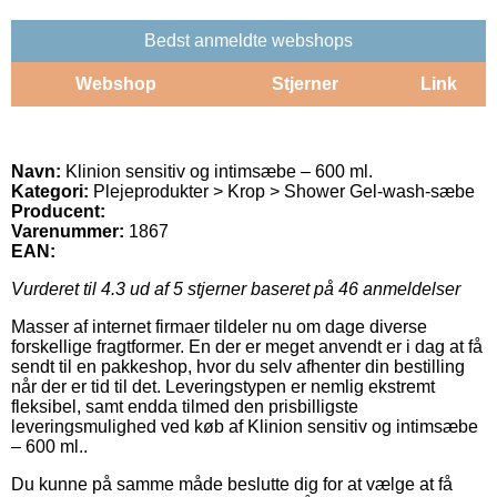
Bedst anmeldte webshops
Webshop
Stjerner
Link
Navn:
Klinion sensitiv og intimsæbe – 600 ml.
Kategori:
Plejeprodukter > Krop > Shower Gel-wash-sæbe
Producent:
Varenummer:
1867
EAN:
Vurderet til
4.3
ud af 5 stjerner baseret på
46
anmeldelser
Masser af internet firmaer tildeler nu om dage diverse
forskellige fragtformer. En der er meget anvendt er i dag at få
sendt til en pakkeshop, hvor du selv afhenter din bestilling
når der er tid til det. Leveringstypen er nemlig ekstremt
fleksibel, samt endda tilmed den prisbilligste
leveringsmulighed ved køb af Klinion sensitiv og intimsæbe
– 600 ml..
Du kunne på samme måde beslutte dig for at vælge at få