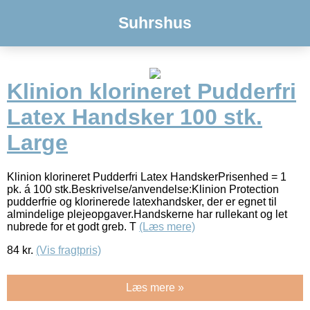
Suhrshus
Klinion klorineret Pudderfri
Latex Handsker 100 stk.
Large
Klinion klorineret Pudderfri Latex HandskerPrisenhed = 1
pk. á 100 stk.Beskrivelse/anvendelse:Klinion Protection
pudderfrie og klorinerede latexhandsker, der er egnet til
almindelige plejeopgaver.Handskerne har rullekant og let
nubrede for et godt greb. T
(Læs mere)
84
kr.
(Vis fragtpris)
Læs mere »