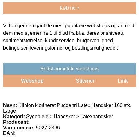
Køb nu »
Vi har gennemgået de mest populære webshops og anmeldt
dem med stjerner fra 1 til 5 ud fra bl.a. deres prisniveau,
sortimentstørrelse, kundeservice, brugervenlighed,
betingelser, leveringsformer og betalingsmuligheder.
Bedst anmeldte webshops
Webshop
Stjerner
Link
Navn:
Klinion klorineret Pudderfri Latex Handsker 100 stk.
Large
Kategori:
Sygepleje > Handsker > Latexhandsker
Producent:
Varenummer:
5027-2396
EAN: