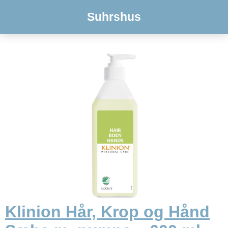
Suhrshus
Klinion Hår, Krop og Hånd