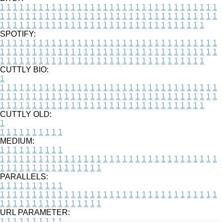
1
1
1
1
1
1
1
1
1
1
1
1
1
1
1
1
1
1
1
1
1
1
1
1
1
1
1
1
1
1
1
1
1
1
1
1
1
1
1
1
1
1
1
1
1
1
1
1
1
1
1
1
1
1
1
1
1
1
1
1
1
1
1
1
1
1
1
1
1
1
1
1
1
1
1
1
1
1
1
1
1
1
1
1
1
1
1
1
1
1
1
1
1
1
1
1
1
1
1
1
SPOTIFY:
1
1
1
1
1
1
1
1
1
1
1
1
1
1
1
1
1
1
1
1
1
1
1
1
1
1
1
1
1
1
1
1
1
1
1
1
1
1
1
1
1
1
1
1
1
1
1
1
1
1
1
1
1
1
1
1
1
1
1
1
1
1
1
1
1
1
1
1
1
1
1
1
1
1
1
1
1
1
1
1
1
1
1
1
1
1
1
1
1
1
1
1
1
1
1
1
1
1
1
1
CUTTLY BIO:
1
1
1
1
1
1
1
1
1
1
1
1
1
1
1
1
1
1
1
1
1
1
1
1
1
1
1
1
1
1
1
1
1
1
1
1
1
1
1
1
1
1
1
1
1
1
1
1
1
1
1
1
1
1
1
1
1
1
1
1
1
1
1
1
1
1
1
1
1
1
1
1
1
1
1
1
1
1
1
1
1
1
1
1
1
1
1
1
1
1
1
1
1
1
1
1
1
1
1
1
1
CUTTLY OLD:
1
1
1
1
1
1
1
1
1
1
1
MEDIUM:
1
1
1
1
1
1
1
1
1
1
1
1
1
1
1
1
1
1
1
1
1
1
1
1
1
1
1
1
1
1
1
1
1
1
1
1
1
1
1
1
1
1
1
1
1
1
1
1
1
1
1
1
1
1
1
1
1
1
1
1
PARALLELS:
1
1
1
1
1
1
1
1
1
1
1
1
1
1
1
1
1
1
1
1
1
1
1
1
1
1
1
1
1
1
1
1
1
1
1
1
1
1
1
1
1
1
1
1
1
1
1
1
1
1
1
1
1
1
1
1
1
1
1
1
URL PARAMETER:
1
1
1
1
1
1
1
1
1
1