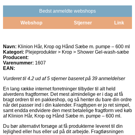
Bedst anmeldte webshops
Webshop
Stjerner
Link
Navn:
Klinion Hår, Krop og Hånd Sæbe m. pumpe – 600 ml
Kategori:
Plejeprodukter > Krop > Shower Gel-wash-sæbe
Producent:
Varenummer:
1607
EAN:
Vurderet til
4.2
ud af 5 stjerner baseret på
39
anmeldelser
En lang række internet forretninger tilbyder til alt held
alverdens fragtformer. Det mest almindelige er i dag at få
bragt ordren til en pakkeshop, og så henter du bare din ordre
når det passer ind i din kalender. Fragttypen er jo ret simpel,
samt endda endvidere den mest betalelige fragtform ved køb
af Klinion Hår, Krop og Hånd Sæbe m. pumpe – 600 ml.
Du bør alternativt forsøge at få produkterne leveret til din
lejlighed eller hus eller ud på dit arbejde. Fragtløsningen